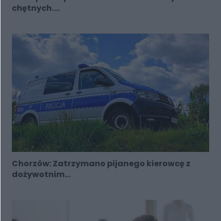
chętnych....
Chorzów: Zatrzymano pijanego kierowcę z
dożywotnim...