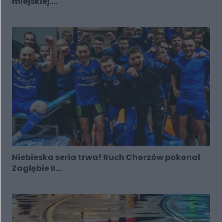
miejskiej....
Niebieska seria trwa! Ruch Chorzów pokonał
Zagłębie II...