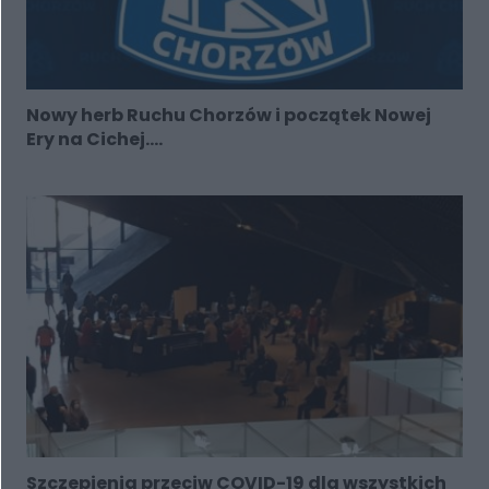
Nowy herb Ruchu Chorzów i początek Nowej
Ery na Cichej....
Szczepienia przeciw COVID-19 dla wszystkich