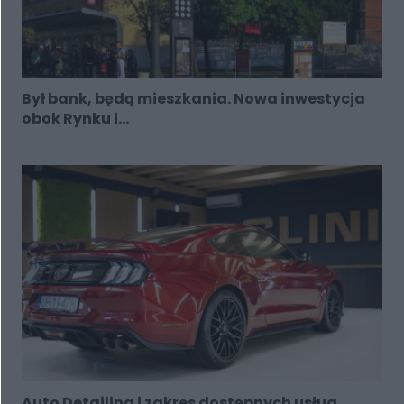
Był bank, będą mieszkania. Nowa inwestycja
obok Rynku i...
Auto Detailing i zakres dostępnych usług