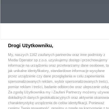
Drogi Użytkowniku,
My, naszych 1162 zaufanych partnerów oraz inne podmioty z
Media Operator sp z.o.o. uzyskujemy dostęp i przechowujemy
informacje na urządzeniu oraz przetwarzamy dane osobowe, ta
jak unikalne identyfikatory, standardowe informacje wysyłane
przez urządzenie czy dane przeglądania w celu zapewniania
spersonalizowanych reklam, wybór spersonalizowanych treści,
pomiar reklam i treści, badanie odbiorców oraz ulepszanie usług
Za zgodą Użytkownika my i Zaufani Partnerzy możemy używa
dokładnych danych geolokalizacyjnych oraz aktywnie skanowa
charakterystykę urządzenia do celów identyfikacji. Ponieważ
cenimy Twoją prywatność, prosimy o zgodę na korzystanie z t