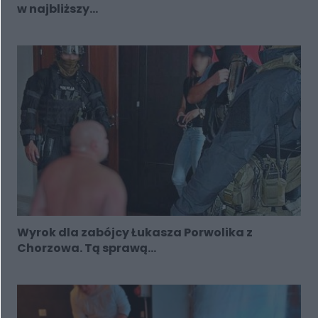
w najbliższy...
Wyrok dla zabójcy Łukasza Porwolika z
Chorzowa. Tą sprawą...