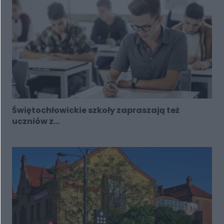
Świętochłowickie szkoły zapraszają też
uczniów z...