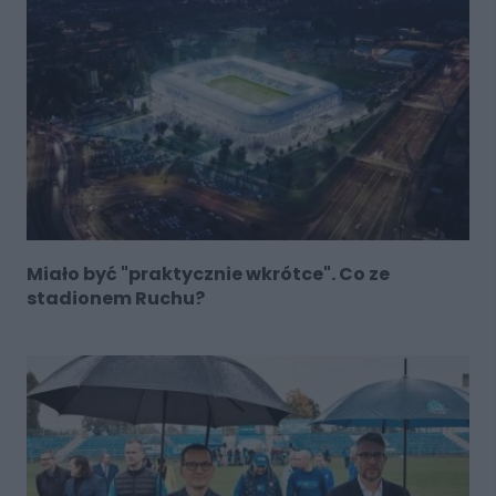
Miało być "praktycznie wkrótce". Co ze
stadionem Ruchu?