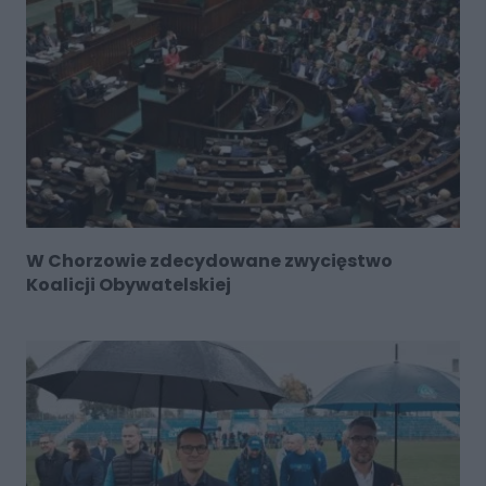
W Chorzowie zdecydowane zwycięstwo
Koalicji Obywatelskiej