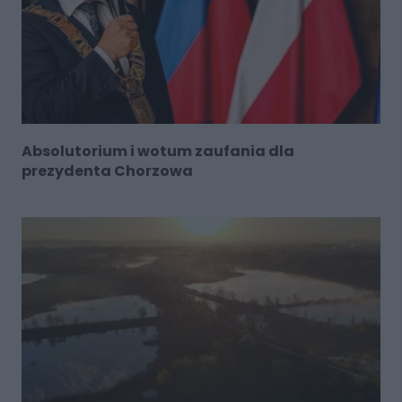
Absolutorium i wotum zaufania dla
prezydenta Chorzowa