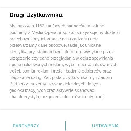
Drogi Użytkowniku,
Wydawca mediów
lokalnych
My, naszych 1162 zaufanych partnerów oraz inne
podmioty z Media Operator sp z.o.o. uzyskujemy dostęp i
przechowujemy informacje na urządzeniu oraz
przetwarzamy dane osobowe, takie jak unikalne
identyfikatory, standardowe informacje wysyłane przez
urządzenie czy dane przeglądania w celu zapewniania
Nie zapomnij
zapoznać się z:
spersonalizowanych reklam, wybór spersonalizowanych
polityką prywatności
regulamin korzystania z portali
Twoje
miasto
Skontakuj się
z nami
treści, pomiar reklam i treści, badanie odbiorców oraz
ulepszanie usług. Za zgodą Użytkownika my i Zaufani
Piekary Śląskie
Kontakt
Partnerzy możemy używać dokładnych danych
Chorzów
Wydawca
Tarnowskie Góry
Redakcja
geolokalizacyjnych oraz aktywnie skanować
Ruda Śląska
Newsletter
charakterystykę urządzenia do celów identyfikacji.
Świętochłowice
Reklama
Tychy
Ponieważ cenimy Twoją prywatność, prosimy o zgodę na
Bytom
korzystanie z tych technologii poprzez kliknięcie
Katowice
„Akceptuję”. Zgoda jest dobrowolna i zawsze możesz ją
Gliwice
Zabrze
zmienić/wycofać klikając przycisk ustawień prywatności
PARTNERZY
USTAWIENIA
Zagłębie
znajdujący się w lewym dolnym rogu strony
. Niektóre