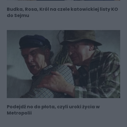
Budka, Rosa, Król na czele katowickiej listy KO
do Sejmu
Podejdź no do płota, czyli uroki życia w
Metropolii