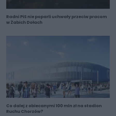
Radni PiS nie poparli uchwały przeciw pracom
w Żabich Dołach
Co dalej z obiecanymi 100 mln zł na stadion
Ruchu Chorzów?