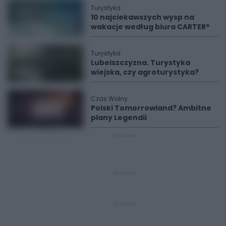
Turystyka
10 najciekawszych wysp na
wakacje według biura CARTER®
Turystyka
Lubelszczyzna. Turystyka
wiejska, czy agroturystyka?
Czas Wolny
Polski Tomorrowland? Ambitne
plany Legendii
REKLAMA
REKLAMA
REKLAMA