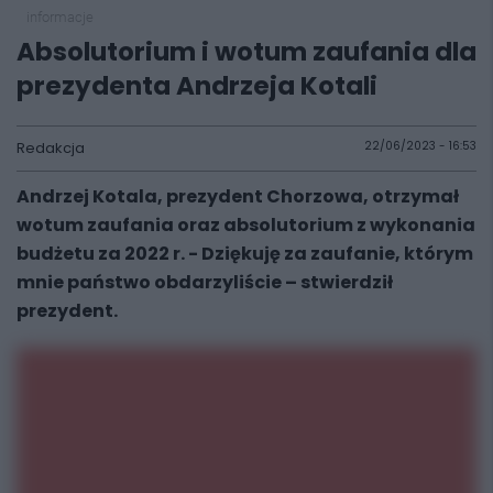
informacje
Absolutorium i wotum zaufania dla
prezydenta Andrzeja Kotali
Redakcja
22/06/2023 - 16:53
Andrzej Kotala, prezydent Chorzowa, otrzymał
wotum zaufania oraz absolutorium z wykonania
budżetu za 2022 r. - Dziękuję za zaufanie, którym
mnie państwo obdarzyliście – stwierdził
prezydent.