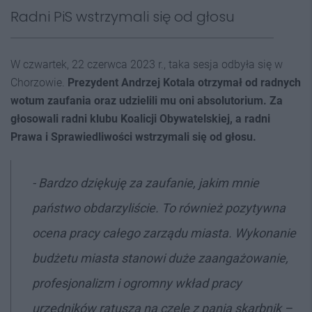
Radni PiS wstrzymali się od głosu
W czwartek, 22 czerwca 2023 r., taka sesja odbyła się w
Chorzowie.
Prezydent Andrzej Kotala otrzymał od radnych
wotum zaufania oraz udzielili mu oni absolutorium. Za
głosowali radni klubu Koalicji Obywatelskiej, a radni
Prawa i Sprawiedliwości wstrzymali się od głosu.
- Bardzo dziękuję za zaufanie, jakim mnie
państwo obdarzyliście. To również pozytywna
ocena pracy całego zarządu miasta. Wykonanie
budżetu miasta stanowi duże zaangażowanie,
profesjonalizm i ogromny wkład pracy
urzędników ratusza na czele z panią skarbnik –