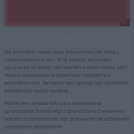
arc
REKLAMA
Dla prezydenta miasta sesja absolutoryjna jest jedną z
najważniejszych w roku. W tej kadencji samorządu
zaczyna się od debaty nad raportem o stanie miasta, który
stanowi podsumowanie działalności prezydenta w
poprzednim roku. Następnie radni głosują nad udzieleniem
prezydentowi wotum zaufania.
Później jest uchwała dotycząca zatwierdzenia
sprawozdania finansowego i sprawozdania z wykonania
budżetu za poprzedni rok oraz głosowanie nad udzieleniem
prezydentowi absolutorium.