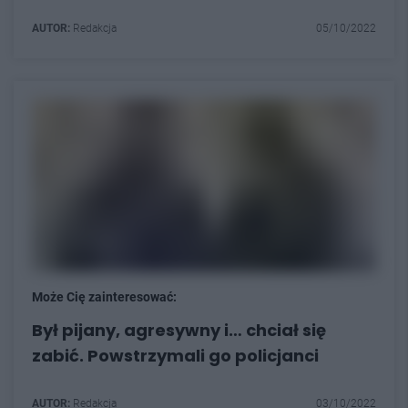
AUTOR:
Redakcja
05/10/2022
Może Cię zainteresować:
Był pijany, agresywny i… chciał się
zabić. Powstrzymali go policjanci
AUTOR:
Redakcja
03/10/2022