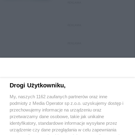
REKLAMA
REKLAMA
REKLAMA
Drogi Użytkowniku,
My, naszych 1162 zaufanych partnerów oraz inne
Wydawca mediów
lokalnych
podmioty z Media Operator sp z.o.o. uzyskujemy dostęp i
przechowujemy informacje na urządzeniu oraz
przetwarzamy dane osobowe, takie jak unikalne
identyfikatory, standardowe informacje wysyłane przez
urządzenie czy dane przeglądania w celu zapewniania