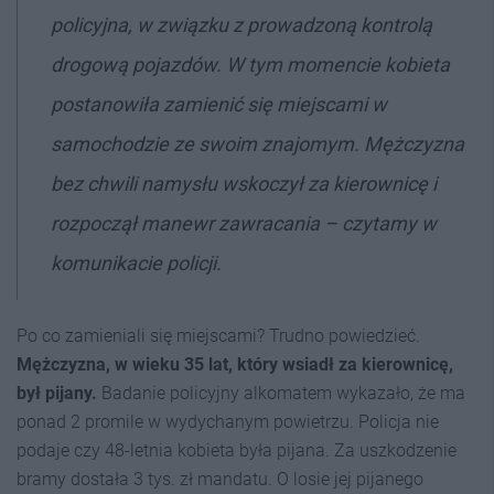
policyjna, w związku z prowadzoną kontrolą
drogową pojazdów. W tym momencie kobieta
postanowiła zamienić się miejscami w
samochodzie ze swoim znajomym. Mężczyzna
bez chwili namysłu wskoczył za kierownicę i
rozpoczął manewr zawracania – czytamy w
komunikacie policji.
Po co zamieniali się miejscami? Trudno powiedzieć.
Mężczyzna, w wieku 35 lat, który wsiadł za kierownicę,
był pijany.
Badanie policyjny alkomatem wykazało, że ma
ponad 2 promile w wydychanym powietrzu. Policja nie
podaje czy 48-letnia kobieta była pijana. Za uszkodzenie
bramy dostała 3 tys. zł mandatu. O losie jej pijanego