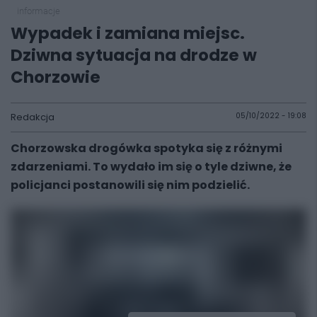
informacje
Wypadek i zamiana miejsc.
Dziwna sytuacja na drodze w
Chorzowie
Redakcja
05/10/2022 - 19:08
Chorzowska drogówka spotyka się z różnymi
zdarzeniami. To wydało im się o tyle dziwne, że
policjanci postanowili się nim podzielić.