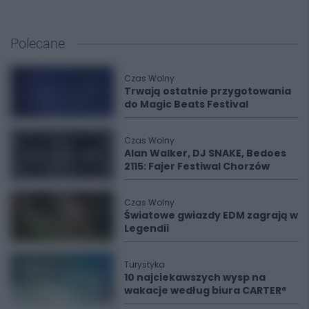
Polecane
Czas Wolny
Trwają ostatnie przygotowania
do Magic Beats Festival
Czas Wolny
Alan Walker, DJ SNAKE, Bedoes
2115: Fajer Festiwal Chorzów
Czas Wolny
Światowe gwiazdy EDM zagrają w
Legendii
Turystyka
10 najciekawszych wysp na
wakacje według biura CARTER®