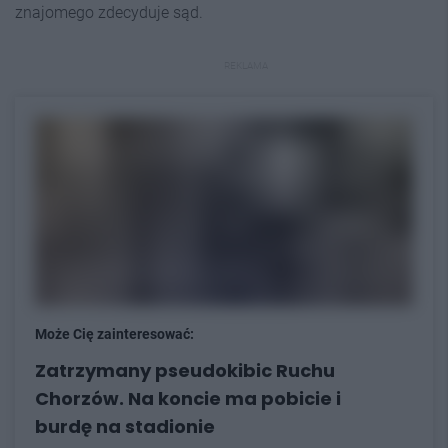
znajomego zdecyduje sąd.
REKLAMA
Może Cię zainteresować:
Zatrzymany pseudokibic Ruchu
Chorzów. Na koncie ma pobicie i
burdę na stadionie