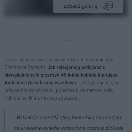
zobacz galerię
REKLAMA
Działo się to w miniony weekend na ul. Piekarskiej w
Chorzowie Batorym.
Jak relacjonują policjanci z
niewyjaśnionych przyczyn 48-letnia kobieta kierująca
Audi uderzyła w bramę wjazdową
. Uderzyła mocno, bo
połowa bramy odpadła i poleciała kilka metrów dalej.
Kobieta uciekła z miejsca zdarzenia.
- W trakcie ucieczki ulicą Piekarską zauważyła,
że w rejonie osiedla ustawiona została blokada