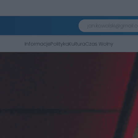
Informacje
Polityka
Kultura
Czas Wolny