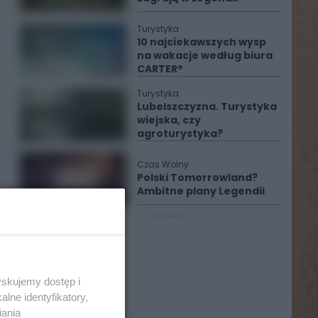
Turystyka
10 najciekawszych wysp
na wakacje według biura
CARTER®
Turystyka
Lubelszczyzna. Turystyka
wiejska, czy
agroturystyka?
Czas Wolny
Polski Tomorrowland?
Ambitne plany Legendii
REKLAMA
yskujemy dostęp i
lne identyfikatory,
iania