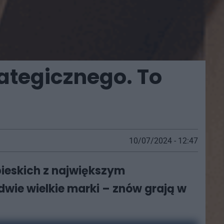
tegicznego. To
10/07/2024 - 12:47
ieskich z największym
dwie wielkie marki – znów grają w