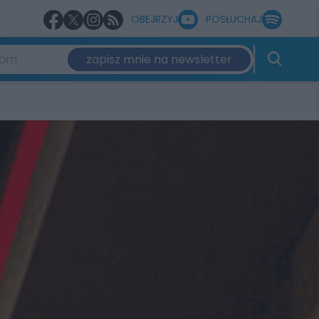
OBEJRZYJ
POSŁUCHAJ
zapisz mnie na newsletter