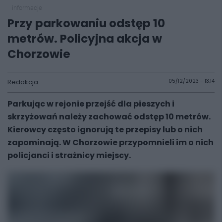
informacje
Przy parkowaniu odstęp 10
metrów. Policyjna akcja w
Chorzowie
Redakcja
05/12/2023 - 13:14
Parkując w rejonie przejść dla pieszych i
skrzyżowań należy zachować odstęp 10 metrów.
Kierowcy często ignorują te przepisy lub o nich
zapominają. W Chorzowie przypomnieli im o nich
policjanci i strażnicy miejscy.