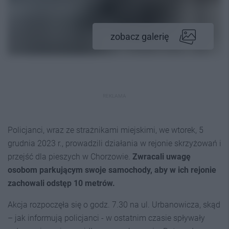
zobacz galerię
REKLAMA
Policjanci, wraz ze strażnikami miejskimi, we wtorek, 5
grudnia 2023 r., prowadzili działania w rejonie skrzyżowań i
przejść dla pieszych w Chorzowie.
Zwracali uwagę
osobom parkującym swoje samochody, aby w ich rejonie
zachowali odstęp 10 metrów.
Akcja rozpoczęła się o godz. 7.30 na ul. Urbanowicza, skąd
– jak informują policjanci - w ostatnim czasie spływały