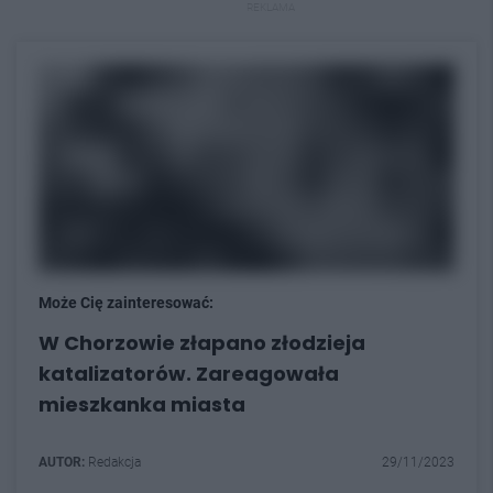
REKLAMA
Może Cię zainteresować:
W Chorzowie złapano złodzieja
katalizatorów. Zareagowała
mieszkanka miasta
AUTOR:
Redakcja
29/11/2023