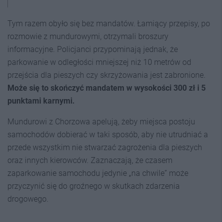
Tym razem obyło się bez mandatów. Łamiący przepisy, po
rozmowie z mundurowymi, otrzymali broszury
informacyjne. Policjanci przypominają jednak, że
parkowanie w odległości mniejszej niż 10 metrów od
przejścia dla pieszych czy skrzyżowania jest zabronione.
Może się to skończyć mandatem w wysokości 300 zł i 5
punktami karnymi.
Mundurowi z Chorzowa apelują, żeby miejsca postoju
samochodów dobierać w taki sposób, aby nie utrudniać a
przede wszystkim nie stwarzać zagrożenia dla pieszych
oraz innych kierowców. Zaznaczają, że czasem
zaparkowanie samochodu jedynie „na chwile” może
przyczynić się do groźnego w skutkach zdarzenia
drogowego.