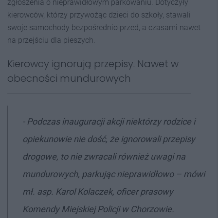
zgłoszenia o nieprawidłowym parkowaniu. Dotyczyły
kierowców, którzy przywożąc dzieci do szkoły, stawali
swoje samochody bezpośrednio przed, a czasami nawet
na przejściu dla pieszych.
Kierowcy ignorują przepisy. Nawet w
obecności mundurowych
- Podczas inauguracji akcji niektórzy rodzice i
opiekunowie nie dość, że ignorowali przepisy
drogowe, to nie zwracali również uwagi na
mundurowych, parkując nieprawidłowo – mówi
mł. asp. Karol Kolaczek, oficer prasowy
Komendy Miejskiej Policji w Chorzowie.