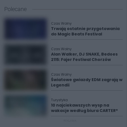
Polecane
Czas Wolny
Trwają ostatnie przygotowania
do Magic Beats Festival
Czas Wolny
Alan Walker, DJ SNAKE, Bedoes
2115: Fajer Festiwal Chorzów
Czas Wolny
Światowe gwiazdy EDM zagrają w
Legendii
Turystyka
10 najciekawszych wysp na
wakacje według biura CARTER®
REKLAMA