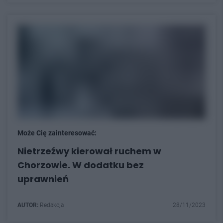
Może Cię zainteresować:
Nietrzeźwy kierował ruchem w
Chorzowie. W dodatku bez
uprawnień
AUTOR:
Redakcja
28/11/2023