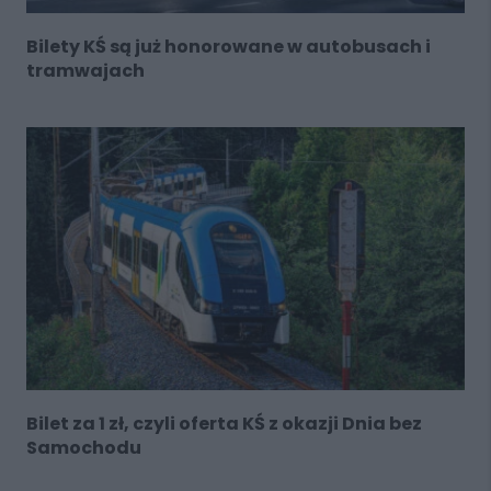
Bilety KŚ są już honorowane w autobusach i
tramwajach
Bilet za 1 zł, czyli oferta KŚ z okazji Dnia bez
Samochodu