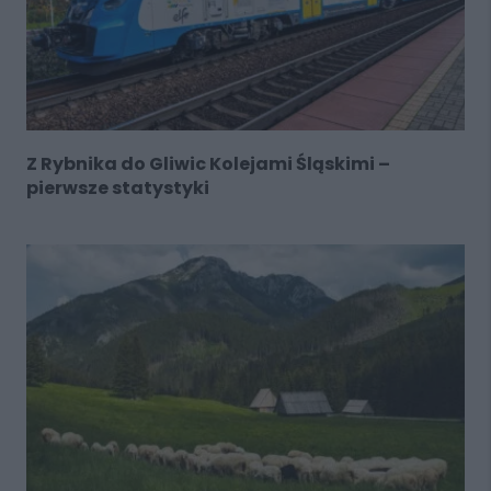
Z Rybnika do Gliwic Kolejami Śląskimi –
pierwsze statystyki