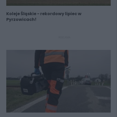
Koleje Śląskie - rekordowy lipiec w
Pyrzowicach!
REKLAMA