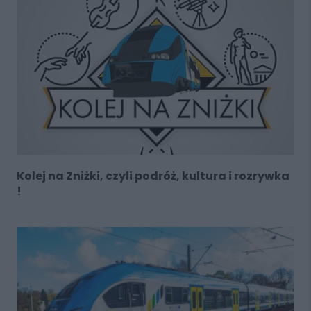
Kolej na Zniżki, czyli podróż, kultura i rozrywka
!