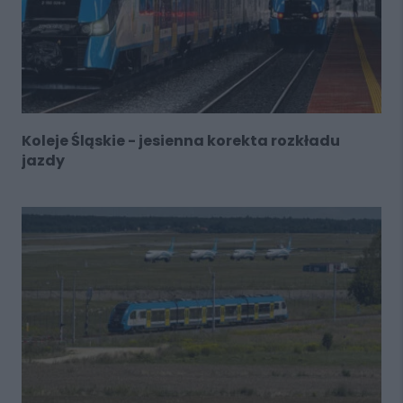
Koleje Śląskie - jesienna korekta rozkładu
jazdy