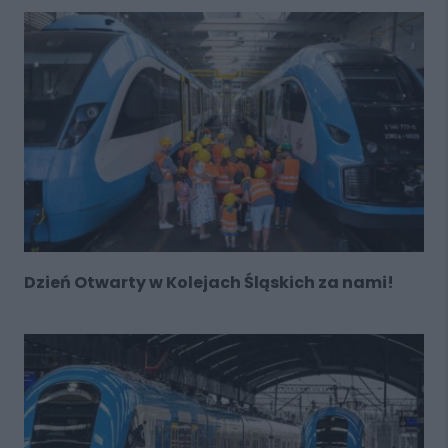
Dzień Otwarty w Kolejach Śląskich za nami!