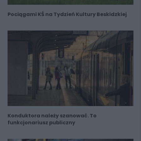
Pociągami KŚ na Tydzień Kultury Beskidzkiej
Konduktora należy szanować. To
funkcjonariusz publiczny