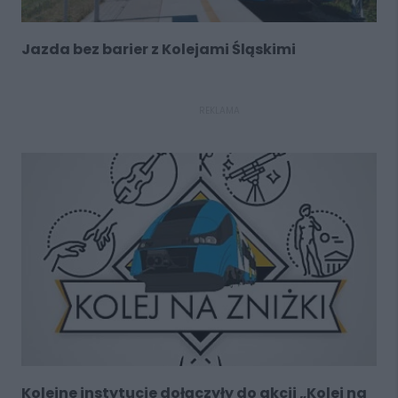
Jazda bez barier z Kolejami Śląskimi
REKLAMA
Kolejne instytucje dołączyły do akcji „Kolej na