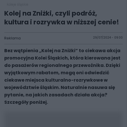
koleje śląskie
Kolej na Zniżki, czyli podróż,
kultura i rozrywka w niższej cenie!
Reklama
29/07/2024 - 09:00
Bez wątpienia „Kolej na Zniżki” to ciekawa akcja
promocyjna Kolei Śląskich, która kierowana jest
do pasażerów regionalnego przewoźnika. Dzięki
wyjątkowym rabatom, mogą oni odwiedzić
ciekawe miejsca kulturalno-rozrywkowe w
województwie śląskim. Naturalnie nasuwa się
pytanie, na jakich zasadach działa akcja?
Szczegóły poniżej.