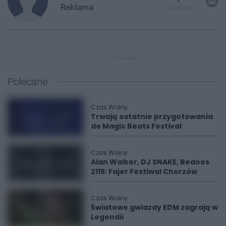
Reklama
do mnie
REKLAMA
Polecane
Czas Wolny
Trwają ostatnie przygotowania
do Magic Beats Festival
Czas Wolny
Alan Walker, DJ SNAKE, Bedoes
2115: Fajer Festiwal Chorzów
Czas Wolny
Światowe gwiazdy EDM zagrają w
Legendii