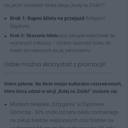
na jakich zasadach działa akcja „Kolej na Zniżki”?
Krok 1: Kupno biletu na przejazd
Kolejami
Śląskimi.
Krok 2: Okazanie biletu
przy zakupie wejściówek do
wybranych instytucji – od daty ważności biletu do
trzech dni roboczych po jej zakończeniu.
Gdzie można skorzystać z promocji?
Dobre pytanie. Na liście miejsc kulturalno-rozrywkowych,
które biorą udział w akcji „Kolej na Zniżki” znalazły się:
Muzeum Miejskie „Sztygarka” w Dąbrowie
Górniczej - 50% zniżki od ceny biletu normalnego
na zakup biletów wejściowych oraz biletów na