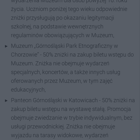
wydarzenia Muzeum dla osób powyżej 16. roku
życia. Uczniom poniżej tego wieku odpowiednie
zniżki przysługują po okazaniu legitymacji
szkolnej, na podstawie wewnętrznych
regulaminów obowiązujących w Muzeum,
Muzeum „Górnośląski Park Etnograficzny w
Chorzowie” - 50% zniżki na zakup biletu wstępu do
Muzeum. Zniżka nie obejmuje wydarzeń
specjalnych, koncertów, a także innych usług
oferowanych przez Muzeum, w tym zajęć
edukacyjnych,
Panteon Górnośląski w Katowicach - 50% zniżki na
zakup biletu wstępu na wystawę stałą. Promocja
obejmuje zwiedzanie w trybie indywidualnym, bez
usługi przewodnickiej. Zniżka nie obejmuje
wyjazdu na tarasy widokowe, wydarzeń