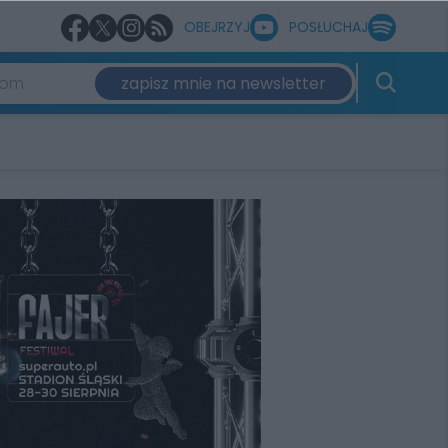
OBEJRZYJ
POSŁUCHAJ
zapisz mnie na newsletter