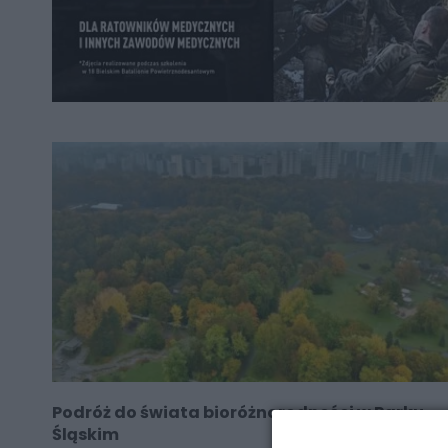
Podróż do świata bioróżnorodności w Parku
Śląskim