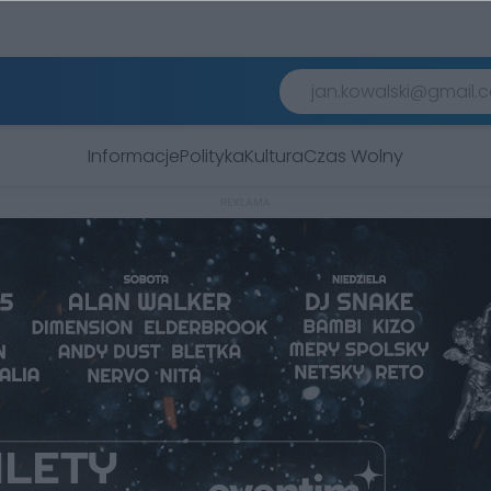
Informacje
Polityka
Kultura
Czas Wolny
REKLAMA