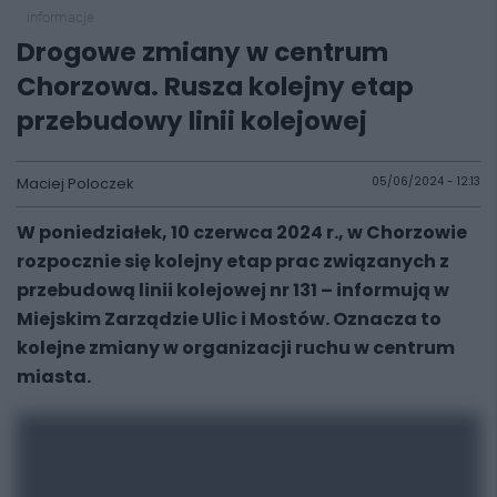
informacje
Drogowe zmiany w centrum
Chorzowa. Rusza kolejny etap
przebudowy linii kolejowej
Maciej Poloczek
05/06/2024 - 12:13
W poniedziałek, 10 czerwca 2024 r., w Chorzowie
rozpocznie się kolejny etap prac związanych z
przebudową linii kolejowej nr 131 – informują w
Miejskim Zarządzie Ulic i Mostów. Oznacza to
kolejne zmiany w organizacji ruchu w centrum
miasta.