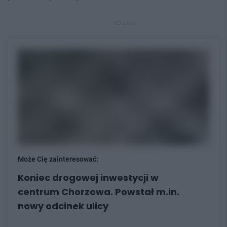
REKLAMA
Może Cię zainteresować:
Koniec drogowej inwestycji w
centrum Chorzowa. Powstał m.in.
nowy odcinek ulicy