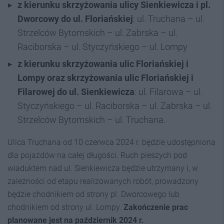
z kierunku skrzyżowania ulicy Sienkiewicza i pl.
Dworcowy do ul. Floriańskiej
: ul. Truchana – ul.
Strzelców Bytomskich – ul. Zabrska – ul.
Raciborska – ul. Styczyńskiego – ul. Lompy
z kierunku skrzyżowania ulic Floriańskiej i
Lompy oraz skrzyżowania ulic Floriańskiej i
Filarowej do ul. Sienkiewicza
: ul. Filarowa – ul.
Styczyńskiego – ul. Raciborska – ul. Zabrska – ul.
Strzelców Bytomskich – ul. Truchana.
Ulica Truchana od 10 czerwca 2024 r. będzie udostępniona
dla pojazdów na całej długości. Ruch pieszych pod
wiaduktem nad ul. Sienkiewicza będzie utrzymany i, w
zależności od etapu realizowanych robót, prowadzony
będzie chodnikiem od strony pl. Dworcowego lub
chodnikiem od strony ul. Lompy.
Zakończenie prac
planowane jest na październik 2024 r.