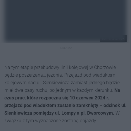
fot. T. Staniek
REKLAMA
Na tym etapie przebudowy linii kolejowej w Chorzowie
będzie poszerzana… jezdnia. Przejazd pod wiaduktem
kolejowym nad ul. Sienkiewicza zamiast jednego będzie
miał dwa pasy ruchu, po jednym w każdym kierunku.
Na
czas prac, które rozpoczna się 10 czerwca 2024 r.,
przejazd pod wiaduktem zostanie zamknięty – odcinek ul.
Sienkiewicza pomiędzy ul. Lompy a pl. Dworcowym.
W
związku z tym wyznaczone zostaną objazdy: