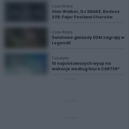
Czas Wolny
Alan Walker, DJ SNAKE, Bedoes
2115: Fajer Festiwal Chorzów
Czas Wolny
Światowe gwiazdy EDM zagrają w
Legendii
Turystyka
10 najciekawszych wysp na
wakacje według biura CARTER®
REKLAMA
REKLAMA
REKLAMA