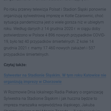
Po roku przerwy telewizja Polsat i Stadion Śląski ponownie
organizują sylwestrową imprezę w Kotle Czarownic, choć
sytuacja pandemiczna jest o wiele gorsza niż w ubiegłym
roku. Według danych z 14 grudnia 2020 r. w ciągu doby
potwierdzono w Polsce 4 896 nowych przypadków COVID-
19, było też 40 przypadków śmiertelnych. Z kolei 14
grudnia 2021 r. mamy 17 460 nowych zakażeń i 537
przypadków śmiertelnych.
Czytaj także:
Sylwester na Stadionie Śląskim. W tym roku Katowice nie
organizują imprezy w Chorzowie
W Rozmowie Dnia lokalnego Radia Piekary o organizację
Sylwestra na Stadionie Śląskim i jak huczna będzie to
impreza marszałka województwa śląskiego, Jakuba