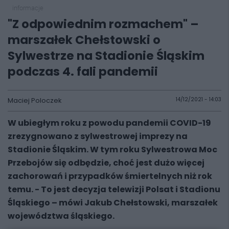
informacje
"Z odpowiednim rozmachem" –
marszałek Chełstowski o
Sylwestrze na Stadionie Śląskim
podczas 4. fali pandemii
Maciej Poloczek
14/12/2021 - 14:03
W ubiegłym roku z powodu pandemii COVID-19
zrezygnowano z sylwestrowej imprezy na
Stadionie Śląskim. W tym roku Sylwestrowa Moc
Przebojów się odbędzie, choć jest dużo więcej
zachorowań i przypadków śmiertelnych niż rok
temu. - To jest decyzja telewizji Polsat i Stadionu
Śląskiego – mówi Jakub Chełstowski, marszałek
województwa śląskiego.