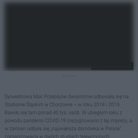
fot. FB/Stadion Śląski
REKLAMA
Sylwestrowa Moc Przebojów dwukrotnie odbywała się na
Stadionie Śląskim w Chorzowie – w roku 2018 i 2019.
Bawiło się tam ponad 40 tys. osób. W ubiegłym roku z
powodu pandemii COVID-19 zrezygnowano z tej imprezy, a
w zamian odbyła się „największa domówka w Polsce”,
zorganizowana w dwóch studiach telewizyjnych.