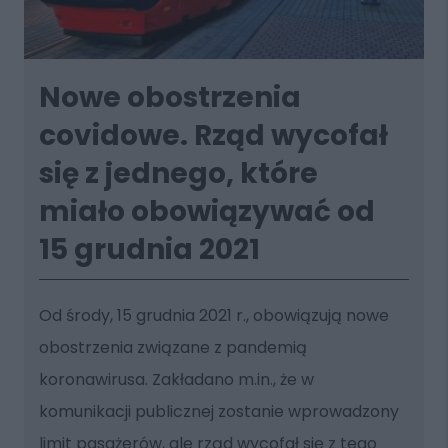
Nowe obostrzenia
covidowe. Rząd wycofał
się z jednego, które
miało obowiązywać od
15 grudnia 2021
Od środy, 15 grudnia 2021 r., obowiązują nowe
obostrzenia związane z pandemią
koronawirusa. Zakładano m.in., że w
komunikacji publicznej zostanie wprowadzony
limit pasażerów, ale rząd wycofał się z tego