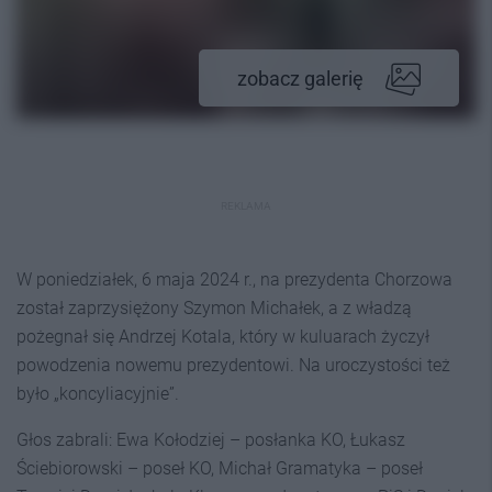
zobacz galerię
REKLAMA
W poniedziałek, 6 maja 2024 r., na prezydenta Chorzowa
został zaprzysiężony Szymon Michałek, a z władzą
pożegnał się Andrzej Kotala, który w kuluarach życzył
powodzenia nowemu prezydentowi. Na uroczystości też
było „koncyliacyjnie”.
Głos zabrali: Ewa Kołodziej – posłanka KO, Łukasz
Ściebiorowski – poseł KO, Michał Gramatyka – poseł