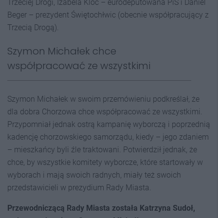
Trzeciej Drogi, Izabela Kloc – eurodeputowana PiS i Daniel
Beger – prezydent Świętochłwic (obecnie współpracujący z
Trzecią Drogą).
Szymon Michałek chce
współpracować ze wszystkimi
Szymon Michałek w swoim przemówieniu podkreślał, że
dla dobra Chorzowa chce współpracować ze wszystkimi.
Przypomniał jednak ostrą kampanię wyborczą i poprzednią
kadencję chorzowskiego samorządu, kiedy – jego zdaniem
– mieszkańcy byli źle traktowani. Potwierdził jednak, że
chce, by wszystkie komitety wyborcze, które startowały w
wyborach i mają swoich radnych, miały też swoich
przedstawicieli w prezydium Rady Miasta.
Przewodniczącą Rady Miasta została Katrzyna Sudoł,