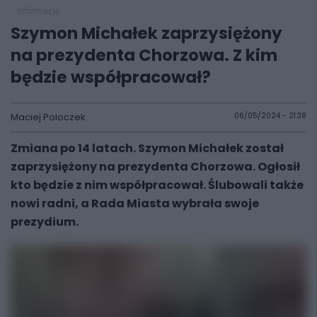
informacje
Szymon Michałek zaprzysiężony
na prezydenta Chorzowa. Z kim
będzie współpracował?
Maciej Poloczek
06/05/2024 - 21:38
Zmiana po 14 latach. Szymon Michałek został
zaprzysiężony na prezydenta Chorzowa. Ogłosił
kto będzie z nim współpracował. Ślubowali także
nowi radni, a Rada Miasta wybrała swoje
prezydium.