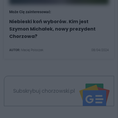
Może Cię zainteresować:
Niebieski koń wyborów. Kim jest
Szymon Michałek, nowy prezydent
Chorzowa?
AUTOR:
Maciej Poloczek
08/04/2024
Subskrybuj chorzowski.pl