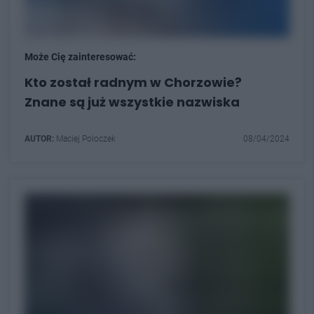
Może Cię zainteresować:
Kto został radnym w Chorzowie?
Znane są już wszystkie nazwiska
AUTOR:
Maciej Poloczek
08/04/2024