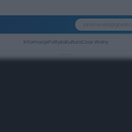
Informacje
Polityka
Kultura
Czas Wolny
REKLAMA