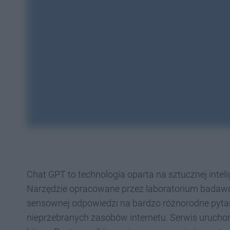
Chat GPT to technologia oparta na sztucznej inteli
Narzędzie opracowane przez laboratorium badawcze
sensownej odpowiedzi na bardzo różnorodne pytani
nieprzebranych zasobów internetu. Serwis uruchomi