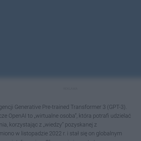
REKLAMA
gencji Generative Pre-trained Transformer 3 (GPT-3).
 OpenAI to „wirtualne osoba”, która potrafi udzielać
a, korzystając z „wiedzy” pozyskanej z
ono w listopadzie 2022 r. i stał się on globalnym