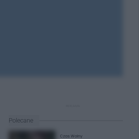
REKLAMA
Polecane
Czas Wolny