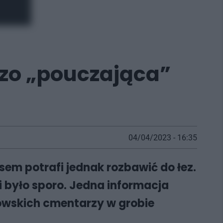
dzo „pouczająca”
04/04/2023 - 16:35
sem potrafi jednak rozbawić do łez.
 było sporo. Jedna informacja
zowskich cmentarzy w grobie