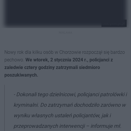
fot. policja.pl
REKLAMA
Nowy rok dla kilku osób w Chorzowie rozpoczął się bardzo
pechowo.
We wtorek, 2 stycznia 2024 r., policjanci z
zaledwie cztery godziny zatrzymali siedmioro
poszukiwanych.
- Dokonali tego dzielnicowi, policjanci patrolówki i
kryminalni. Do zatrzymań dochodziło zarówno w
wyniku własnych ustaleń policjantów, jak i
przeprowadzanych interwencji – informuje mł.