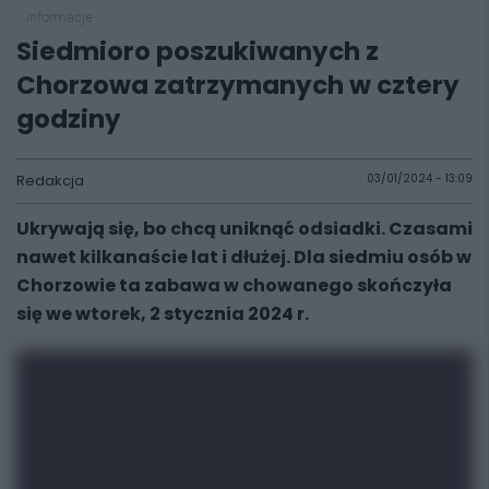
informacje
Siedmioro poszukiwanych z
Chorzowa zatrzymanych w cztery
godziny
Redakcja
03/01/2024 - 13:09
Ukrywają się, bo chcą uniknąć odsiadki. Czasami
nawet kilkanaście lat i dłużej. Dla siedmiu osób w
Chorzowie ta zabawa w chowanego skończyła
się we wtorek, 2 stycznia 2024 r.