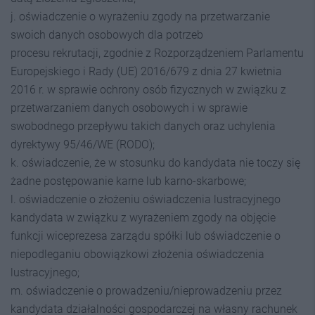
j. oświadczenie o wyrażeniu zgody na przetwarzanie
swoich danych osobowych dla potrzeb
procesu rekrutacji, zgodnie z Rozporządzeniem Parlamentu
Europejskiego i Rady (UE) 2016/679 z dnia 27 kwietnia
2016 r. w sprawie ochrony osób fizycznych w związku z
przetwarzaniem danych osobowych i w sprawie
swobodnego przepływu takich danych oraz uchylenia
dyrektywy 95/46/WE (RODO);
k. oświadczenie, że w stosunku do kandydata nie toczy się
żadne postępowanie karne lub karno-skarbowe;
l. oświadczenie o złożeniu oświadczenia lustracyjnego
kandydata w związku z wyrażeniem zgody na objęcie
funkcji wiceprezesa zarządu spółki lub oświadczenie o
niepodleganiu obowiązkowi złożenia oświadczenia
lustracyjnego;
m. oświadczenie o prowadzeniu/nieprowadzeniu przez
kandydata działalności gospodarczej na własny rachunek