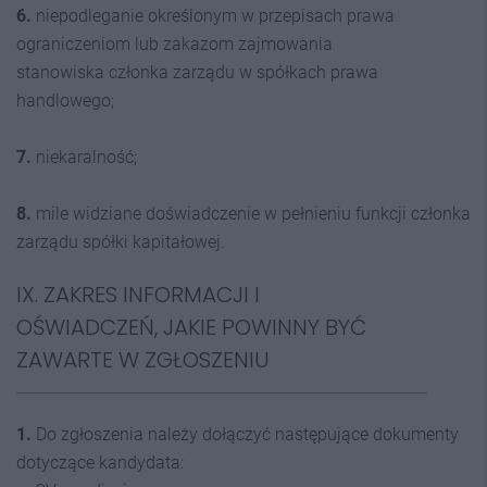
6.
niepodleganie określonym w przepisach prawa
ograniczeniom lub zakazom zajmowania
stanowiska członka zarządu w spółkach prawa
handlowego;
7.
niekaralność;
8.
mile widziane doświadczenie w pełnieniu funkcji członka
zarządu spółki kapitałowej.
IX. ZAKRES INFORMACJI I
OŚWIADCZEŃ, JAKIE POWINNY BYĆ
ZAWARTE W ZGŁOSZENIU
1.
Do zgłoszenia należy dołączyć następujące dokumenty
dotyczące kandydata: