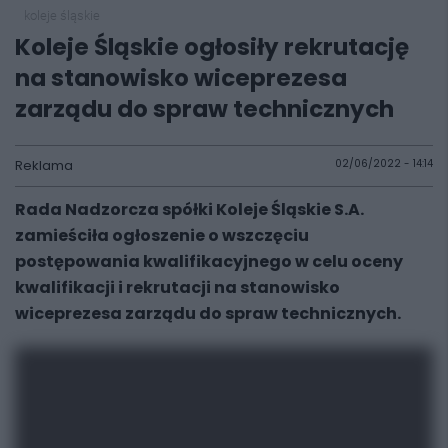
koleje śląskie
Koleje Śląskie ogłosiły rekrutację
na stanowisko wiceprezesa
zarządu do spraw technicznych
Reklama
02/06/2022 - 14:14
Rada Nadzorcza spółki Koleje Śląskie S.A.
zamieściła ogłoszenie o wszczęciu
postępowania kwalifikacyjnego w celu oceny
kwalifikacji i rekrutacji na stanowisko
wiceprezesa zarządu do spraw technicznych.