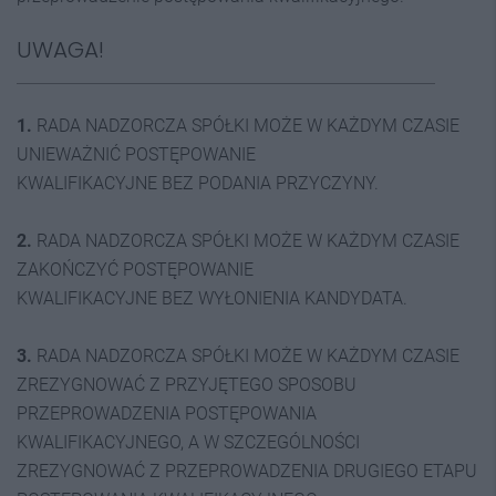
UWAGA!
1.
RADA NADZORCZA SPÓŁKI MOŻE W KAŻDYM CZASIE
UNIEWAŻNIĆ POSTĘPOWANIE
KWALIFIKACYJNE BEZ PODANIA PRZYCZYNY.
2.
RADA NADZORCZA SPÓŁKI MOŻE W KAŻDYM CZASIE
ZAKOŃCZYĆ POSTĘPOWANIE
KWALIFIKACYJNE BEZ WYŁONIENIA KANDYDATA.
3.
RADA NADZORCZA SPÓŁKI MOŻE W KAŻDYM CZASIE
ZREZYGNOWAĆ Z PRZYJĘTEGO SPOSOBU
PRZEPROWADZENIA POSTĘPOWANIA
KWALIFIKACYJNEGO, A W SZCZEGÓLNOŚCI
ZREZYGNOWAĆ Z PRZEPROWADZENIA DRUGIEGO ETAPU