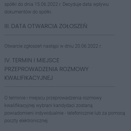
spółki do dnia 15.06.2022 r. Decyduje data wpływu
dokumentów do spółki.
III. DATA OTWARCIA ZGŁOSZEŃ:
Otwarcie zgłoszeń nastąpi w dniu 20.06.2022 r.
IV. TERMIN I MIEJSCE
PRZEPROWADZENIA ROZMOWY
KWALIFIKACYJNEJ
O terminie i miejscu przeprowadzenia rozmowy
kwalifikacyjnej wybrani kandydaci zostaną
powiadomieni indywidualnie - telefonicznie lub za pomocą
poczty elektronicznej.