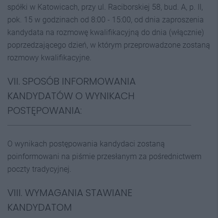
spółki w Katowicach, przy ul. Raciborskiej 58, bud. A, p. II,
pok. 15 w godzinach od 8:00 - 15:00, od dnia zaproszenia
kandydata na rozmowę kwalifikacyjną do dnia (włącznie)
poprzedzającego dzień, w którym przeprowadzone zostaną
rozmowy kwalifikacyjne.
VII. SPOSÓB INFORMOWANIA
KANDYDATÓW O WYNIKACH
POSTĘPOWANIA:
O wynikach postępowania kandydaci zostaną
poinformowani na piśmie przesłanym za pośrednictwem
poczty tradycyjnej.
VIII. WYMAGANIA STAWIANE
KANDYDATOM