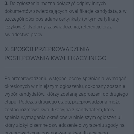
3.
Do zgłoszenia można dołączyć odpisy innych
dokumentów stwierdzających kwalifikacje kandydata, a w
szczególności posiadane certyfikaty (w tym certyfikaty
językowe), dyplomy, zaświadczenia, referencje oraz
świadectwa pracy.
X. SPOSÓB PRZEPROWADZENIA
POSTĘPOWANIA KWALIFIKACYJNEGO
Po przeprowadzeniu wstępnej oceny spełniania wymagań
określonych w niniejszym ogłoszeniu, dokonany zostanie
wybór kandydatów, którzy zostaną zaproszeni do drugiego
etapu. Podczas drugiego etapu, przeprowadzona może
zostać rozmowa kwalifikacyjna z kandydatem, który
spełnia wymagania określone w niniejszym ogłoszeniu i
który złożył pisemne oświadczenie o wyrażeniu zgody na
przeprowadzenie postępowania kwalifikacyjnego.