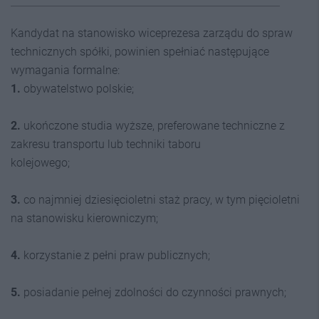
Kandydat na stanowisko wiceprezesa zarządu do spraw
technicznych spółki, powinien spełniać następujące
wymagania formalne:
1.
obywatelstwo polskie;
2.
ukończone studia wyższe, preferowane techniczne z
zakresu transportu lub techniki taboru
kolejowego;
3.
co najmniej dziesięcioletni staż pracy, w tym pięcioletni
na stanowisku kierowniczym;
4.
korzystanie z pełni praw publicznych;
5.
posiadanie pełnej zdolności do czynności prawnych;