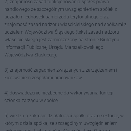
2) znajomość zasad funkcjonowania spółek prawa
handlowego ze szczególnym uwzględnieniem spółek z
udziałem jednostek samorządu terytorialnego oraz
znajomość zasad nadzoru właścicielskiego nad spółkami z
udziałem Województwa Śląskiego (tekst zasad nadzoru
właścicielskiego jest zamieszczony na stronie Biuletynu
Informacji Publicznej Urzędu Marszałkowskiego
Województwa Śląskiego),
3) znajomość zagadnień związanych z zarządzaniem i
kierowaniem zespołami pracowników,
4) doświadczenie niezbędne do wykonywania funkcji
członka zarządu w spółce,
5) wiedza o zakresie działalności spółki oraz o sektorze, w
którym działa spółka, ze szczególnym uwzględnieniem
wykonywania tych zadań w Województwie Śląskim.