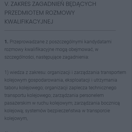
V. ZAKRES ZAGADNIEŃ BĘDĄCYCH
PRZEDMIOTEM ROZMOWY
KWALIFIKACYJNEJ
1.
Przeprowadzane z poszczególnymi kandydatami
rozmowy kwalifikacyjne mogą obejmować, w
szczególności, następujące zagadnienia:
1) wiedza z zakresu: organizacji i zarządzania transportem
kolejowym gospodarowania, eksploatacji i utrzymania
taboru kolejowego; organizacji zaplecza technicznego
transportu kolejowego; zarządzania personelem
pasażerskim w ruchu kolejowym; zarządzania bocznicą
kolejową; systemów bezpieczeństwa w transporcie
kolejowym,