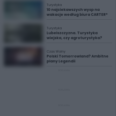
Turystyka
10 najciekawszych wysp na
wakacje według biura CARTER®
Turystyka
Lubelszczyzna. Turystyka
wiejska, czy agroturystyka?
Czas Wolny
Polski Tomorrowland? Ambitne
plany Legendii
REKLAMA
REKLAMA
REKLAMA