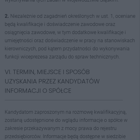
2.
Niezależnie od zagadnień określonych w ust. 1, oceniane
będą kwalifikacje i doświadczenie zawodowe oraz
osiągnięcia zawodowe, w tym dodatkowe kwalifikacje i
umiejętności oraz doświadczenie w pracy na stanowiskach
kierowniczych, pod kątem przydatności do wykonywania
funkcji wiceprezesa zarządu do spraw technicznych.
VI. TERMIN, MIEJSCE I SPOSÓB
UZYSKANIA PRZEZ KANDYDATÓW
INFORMACJI O SPÓŁCE
Kandydatom zaproszonym na rozmowę kwalifikacyjną,
zostaną udostępnione do wglądu informacje o spółce w
zakresie przekazywanym z mocy prawa do rejestru
przedsiębiorców. Informacje będą dostępne w siedzibie