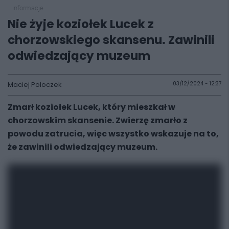
informacje
Nie żyje koziołek Lucek z
chorzowskiego skansenu. Zawinili
odwiedzający muzeum
Maciej Poloczek
03/12/2024 - 12:37
Zmarł koziołek Lucek, który mieszkał w
chorzowskim skansenie. Zwierzę zmarło z
powodu zatrucia, więc wszystko wskazuje na to,
że zawinili odwiedzający muzeum.