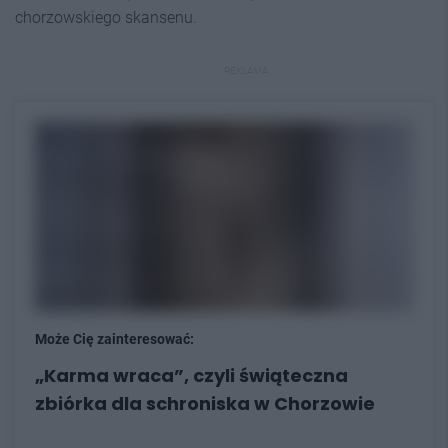
chorzowskiego skansenu.
REKLAMA
Może Cię zainteresować:
„Karma wraca”, czyli świąteczna
zbiórka dla schroniska w Chorzowie