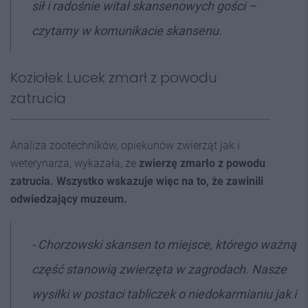
sił i radośnie witał skansenowych gości –
czytamy w komunikacie skansenu.
Koziołek Lucek zmarł z powodu
zatrucia
Analiza zootechników, opiekunów zwierząt jak i
weterynarza, wykazała, że
zwierzę zmarło z powodu
zatrucia. Wszystko wskazuje więc na to, że zawinili
odwiedzający muzeum.
- Chorzowski skansen to miejsce, którego ważną
część stanowią zwierzęta w zagrodach. Nasze
wysiłki w postaci tabliczek o niedokarmianiu jak i