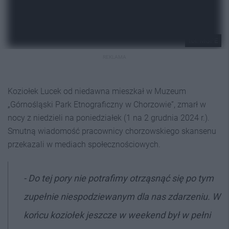
fot. MGPE
REKLAMA
Koziołek Lucek od niedawna mieszkał w Muzeum
„Górnośląski Park Etnograficzny w Chorzowie”, zmarł w
nocy z niedzieli na poniedziałek (1 na 2 grudnia 2024 r.).
Smutną wiadomość pracownicy chorzowskiego skansenu
przekazali w mediach społecznościowych.
- Do tej pory nie potrafimy otrząsnąć się po tym
zupełnie niespodziewanym dla nas zdarzeniu. W
końcu koziołek jeszcze w weekend był w pełni