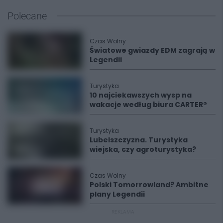
Polecane
Czas Wolny
Światowe gwiazdy EDM zagrają w
Legendii
Turystyka
10 najciekawszych wysp na
wakacje według biura CARTER®
Turystyka
Lubelszczyzna. Turystyka
wiejska, czy agroturystyka?
Czas Wolny
Polski Tomorrowland? Ambitne
plany Legendii
REKLAMA