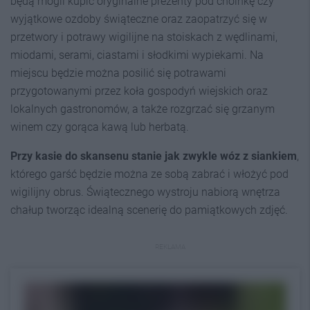
będą mogli kupić oryginalne prezenty pod choinkę czy
wyjątkowe ozdoby świąteczne oraz zaopatrzyć się w
przetwory i potrawy wigilijne na stoiskach z wędlinami,
miodami, serami, ciastami i słodkimi wypiekami. Na
miejscu będzie można posilić się potrawami
przygotowanymi przez koła gospodyń wiejskich oraz
lokalnych gastronomów, a także rozgrzać się grzanym
winem czy gorąca kawą lub herbatą.
Przy kasie do skansenu stanie jak zwykle wóz z siankiem
,
którego garść będzie można ze sobą zabrać i włożyć pod
wigilijny obrus. Świątecznego wystroju nabiorą wnętrza
chałup tworząc idealną scenerię do pamiątkowych zdjęć.
REKLAMA