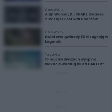
Czas Wolny
Alan Walker, DJ SNAKE, Bedoes
2115: Fajer Festiwal Chorzów
Czas Wolny
Światowe gwiazdy EDM zagrają w
Legendii
Turystyka
10 najciekawszych wysp na
wakacje według biura CARTER®
REKLAMA
REKLAMA
REKLAMA