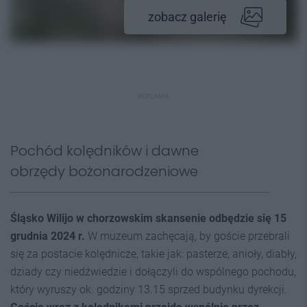
zobacz galerię
REKLAMA
Pochód kolędników i dawne
obrzędy bożonarodzeniowe
Śląsko Wilijo w chorzowskim skansenie odbędzie się 15
grudnia 2024 r.
W muzeum zachęcają, by goście przebrali
się za postacie kolędnicze, takie jak: pasterze, anioły, diabły,
dziady czy niedźwiedzie i dołączyli do wspólnego pochodu,
który wyruszy ok. godziny 13.15 sprzed budynku dyrekcji.