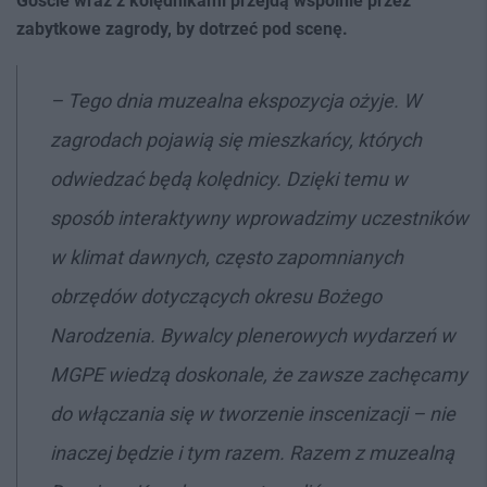
Goście wraz z kolędnikami przejdą wspólnie przez
zabytkowe zagrody, by dotrzeć pod scenę.
– Tego dnia muzealna ekspozycja ożyje. W
zagrodach pojawią się mieszkańcy, których
odwiedzać będą kolędnicy. Dzięki temu w
sposób interaktywny wprowadzimy uczestników
w klimat dawnych, często zapomnianych
obrzędów dotyczących okresu Bożego
Narodzenia. Bywalcy plenerowych wydarzeń w
MGPE wiedzą doskonale, że zawsze zachęcamy
do włączania się w tworzenie inscenizacji – nie
inaczej będzie i tym razem. Razem z muzealną