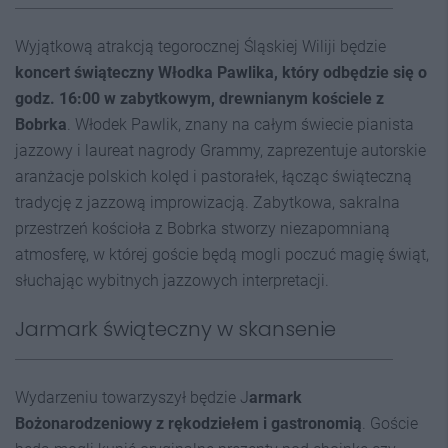
Wyjątkową atrakcją tegorocznej Śląskiej Wiliji będzie
koncert świąteczny Włodka Pawlika, który odbędzie się o
godz. 16:00 w zabytkowym, drewnianym kościele z
Bobrka
. Włodek Pawlik, znany na całym świecie pianista
jazzowy i laureat nagrody Grammy, zaprezentuje autorskie
aranżacje polskich kolęd i pastorałek, łącząc świąteczną
tradycję z jazzową improwizacją. Zabytkowa, sakralna
przestrzeń kościoła z Bobrka stworzy niezapomnianą
atmosferę, w której goście będą mogli poczuć magię świąt,
słuchając wybitnych jazzowych interpretacji.
Jarmark świąteczny w skansenie
Wydarzeniu towarzyszył będzie J
armark
Bożonarodzeniowy z rękodziełem i gastronomią
. Goście