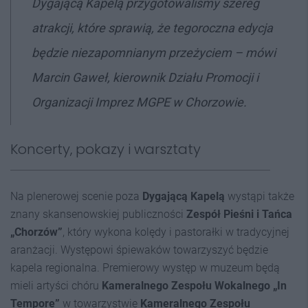
Dygającą Kapelą przygotowaliśmy szereg
atrakcji, które sprawią, że tegoroczna edycja
będzie niezapomnianym przeżyciem – mówi
Marcin Gaweł, kierownik Działu Promocji i
Organizacji Imprez MGPE w Chorzowie.
Koncerty, pokazy i warsztaty
Na plenerowej scenie poza
Dygającą Kapelą
wystąpi także
znany skansenowskiej publiczności
Zespół Pieśni i Tańca
„Chorzów”
, który wykona kolędy i pastorałki w tradycyjnej
aranżacji. Występowi śpiewaków towarzyszyć będzie
kapela regionalna. Premierowy występ w muzeum będą
mieli artyści chóru
Kameralnego Zespołu Wokalnego „In
Tempore”
w towarzystwie
Kameralnego Zespołu