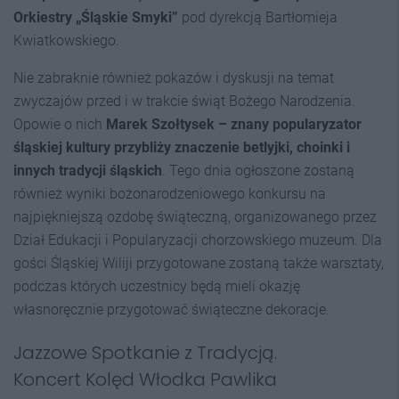
Orkiestry „Śląskie Smyki”
pod dyrekcją Bartłomieja
Kwiatkowskiego.
Nie zabraknie również pokazów i dyskusji na temat
zwyczajów przed i w trakcie świąt Bożego Narodzenia.
Opowie o nich
Marek Szołtysek – znany popularyzator
śląskiej kultury przybliży znaczenie betlyjki, choinki i
innych tradycji śląskich
. Tego dnia ogłoszone zostaną
również wyniki bożonarodzeniowego konkursu na
najpiękniejszą ozdobę świąteczną, organizowanego przez
Dział Edukacji i Popularyzacji chorzowskiego muzeum. Dla
gości Śląskiej Wiliji przygotowane zostaną także warsztaty,
podczas których uczestnicy będą mieli okazję
własnoręcznie przygotować świąteczne dekoracje.
Jazzowe Spotkanie z Tradycją.
Koncert Kolęd Włodka Pawlika