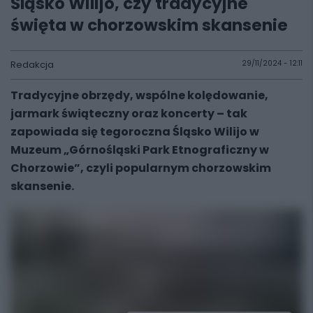
Śląsko Wilijo, czy tradycyjne
święta w chorzowskim skansenie
Redakcja
29/11/2024 - 12:11
Tradycyjne obrzędy, wspólne kolędowanie,
jarmark świąteczny oraz koncerty – tak
zapowiada się tegoroczna Śląsko Wilijo w
Muzeum „Górnośląski Park Etnograficzny w
Chorzowie”, czyli popularnym chorzowskim
skansenie.