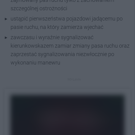
szczególnej ostrożności
ustąpić pierwszeństwa pojazdowi jadącemu po
pasie ruchu, na który zamierza wjechać
zawczasu i wyraźnie sygnalizować
kierunkowskazem zamiar zmiany pasa ruchu oraz
zaprzestać sygnalizowania niezwłocznie po
wykonaniu manewru
REKLAMA