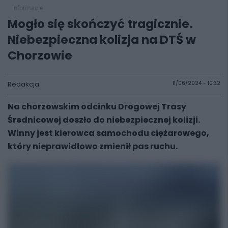
informacje
Mogło się skończyć tragicznie.
Niebezpieczna kolizja na DTŚ w
Chorzowie
Redakcja
11/06/2024 - 10:32
Na chorzowskim odcinku Drogowej Trasy
Średnicowej doszło do niebezpiecznej kolizji.
Winny jest kierowca samochodu ciężarowego,
który nieprawidłowo zmienił pas ruchu.