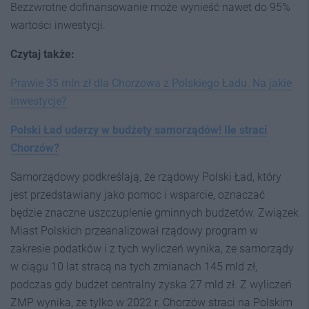
Bezzwrotne dofinansowanie może wynieść nawet do 95%
wartości inwestycji.
Czytaj także:
Prawie 35 mln zł dla Chorzowa z Polskiego Ładu. Na jakie
inwestycje?
Polski Ład uderzy w budżety samorządów! Ile straci
Chorzów?
Samorządowy podkreślają, że rządowy Polski Ład, który
jest przedstawiany jako pomoc i wsparcie, oznaczać
będzie znaczne uszczuplenie gminnych budżetów. Związek
Miast Polskich przeanalizował rządowy program w
zakresie podatków i z tych wyliczeń wynika, że samorządy
w ciągu 10 lat stracą na tych zmianach 145 mld zł,
podczas gdy budżet centralny zyska 27 mld zł. Z wyliczeń
ZMP wynika, że tylko w 2022 r. Chorzów straci na Polskim