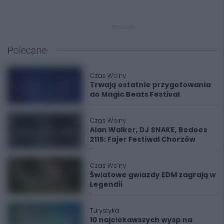
REKLAMA
Polecane
Czas Wolny
Trwają ostatnie przygotowania
do Magic Beats Festival
Czas Wolny
Alan Walker, DJ SNAKE, Bedoes
2115: Fajer Festiwal Chorzów
Czas Wolny
Światowe gwiazdy EDM zagrają w
Legendii
Turystyka
10 najciekawszych wysp na