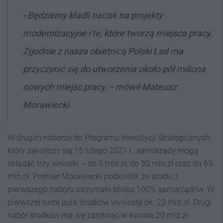
- Będziemy kładli nacisk na projekty
modernizacyjne i te, które tworzą miejsca pracy.
Zgodnie z nasza obietnicą Polski Ład ma
przyczynić się do utworzenia około pół miliona
nowych miejsc pracy – mówił Mateusz
Morawiecki.
W drugim naborze do Programu Inwestycji Strategicznych,
który zakończy się 15 lutego 2021 r., samorządy mogą
składać trzy wnioski – do 5 mln zł, do 30 mln zł oraz do 65
mln zł. Premier Morawiecki podkreślił, że środki z
pierwszego naboru otrzymało blisko 100% samorządów. W
pierwszej turze pula środków wyniosła ok. 23 mld zł. Drugi
nabór środków ma się zamknąć w kwocie 20 mld zł.