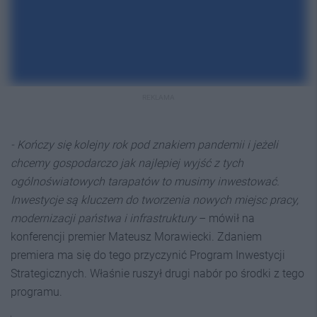
REKLAMA
- Kończy się kolejny rok pod znakiem pandemii i jeżeli
chcemy gospodarczo jak najlepiej wyjść z tych
ogólnoświatowych tarapatów to musimy inwestować.
Inwestycje są kluczem do tworzenia nowych miejsc pracy,
modernizacji państwa i infrastruktury
– mówił na
konferencji premier Mateusz Morawiecki. Zdaniem
premiera ma się do tego przyczynić Program Inwestycji
Strategicznych. Właśnie ruszył drugi nabór po środki z tego
programu.