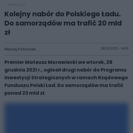
informacje
Kolejny nabór do Polskiego Ładu.
Do samorządów ma trafić 20 mld
zł
Maciej Poloczek
28/12/2021 - 14:50
Premier Mateusz Morawiecki we wtorek, 28
grudnia 2021 r., ogłosił drugi nabór do Programu
Inwestycji Strategicznych w ramach Rządowego
Funduszu Polski Ład. Do samorządów ma trafić
ponad 23 mld zł.