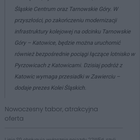
Śląskie Centrum oraz Tarnowskie Góry. W
przyszłości, po zakończeniu modernizacji
infrastruktury kolejowej na odcinku Tarnowskie
Góry – Katowice, będzie można uruchomić
również bezpośrednie pociągi łączące lotnisko w
Pyrzowicach z Katowicami. Dzisiaj podróż z
Katowic wymaga przesiadki w Zawierciu
–
dodaje prezes Kolei Śląskich.
Nowoczesny tabor, atrakcyjna
oferta
Linię S9 obsługują wyłącznie pojazdy 22WEd, czyli