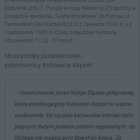
popularne „Elfy 2”. Pociągi kursują średnio co 2,5 godziny, a
przejazd w specjalnej „Taryfie lotniskowej” do Pyrzowic z
Tarnowskich Gór kosztuje 8,50 zł, z Zawiercia 10,40 zł, a z
Częstochowy 19,80 zł. Czasy przejazdów wynoszą,
odpowiednio: 17, 22 i 57 minut.
Skorzystają pasażerowie i
pracownicy Katowice Airport
–
Uruchomienie przez Koleje Śląskie połączenia,
które przebiega przy Katowice Airport to ważne
wydarzenie. Do tej pory katowickie lotnisko było
jedynym dużym polskim portem regionalnym, do
którego nie można było dojechać koleją. Ze