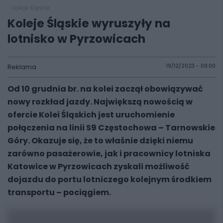
koleje śląskie
Koleje Śląskie wyruszyły na
lotnisko w Pyrzowicach
Reklama
19/12/2023 - 09:00
Od 10 grudnia br. na kolei zaczął obowiązywać
nowy rozkład jazdy. Największą nowością w
ofercie Kolei Śląskich jest uruchomienie
połączenia na linii S9 Częstochowa – Tarnowskie
Góry. Okazuje się, że to właśnie dzięki niemu
zarówno pasażerowie, jak i pracownicy lotniska
Katowice w Pyrzowicach zyskali możliwość
dojazdu do portu lotniczego kolejnym środkiem
transportu – pociągiem.