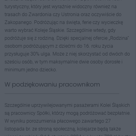
turystyczny, który jest wyraźnie widoczny również na
trasach do Zwardonia czy Ustronia oraz oczywiście do
Zakopanego. Podróżując na święta, ferie czy wycieczkę
warto wybrać Koleje Śląskie. Szczególnie wtedy, gdy
podróżuje się z rodziną. Dzięki specjalnej ofercie „Rodzina”
osobom podróżującym z dziećmi do 16. roku życia
przysługuje 30% ulga. Może z niej skorzystać od dwóch do
sześciu osób, w tym maksymalnie dwie osoby dorosłe i
minimum jedno dziecko.
W podziękowaniu pracownikom
Szczególnie uprzywilejowanymi pasażerami Kolei Śląskich
są pracownicy Spółki, którzy mogą podróżować bezpłatnie.
W wyniku porozumienia płacowego zawartego 27
listopada br. ze stroną społeczną, kolejarze będą także