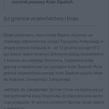
rzecznik prasowy Kolei Śląskich.
Za granice województwa i kraju
Dzięki pozwoleniu, które Koleje Śląskie otrzymały od
czeskiego odpowiednika Urzędu Transportu Kolejowego w
drugiej połowie listopada br., od 10 grudnia pociągi Elf 2
(po dwóch latach przerwy), ponownie jeżdżą bezpośrednio
z Katowic do czeskiego Bohumina. Codziennie przez
granicę przejedzie pięć par pociągów Kolei Śląskich. Poza
granice województwa pociągi Kolei Śląskich pojadą także
do Krakowa, Oświęcimia i Zakopanego.
Jeżdżący do Zakopanego Sprinter Ornak nie będzie się już
zatrzymywał na stacji Chabówka, co zdecydowanie skróci
czas przejazdu. W sezonie zimowym Sprinter Ornak będzie
kursować w: