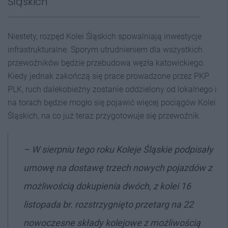
Śląskich
Niestety, rozpęd Kolei Śląskich spowalniają inwestycje
infrastrukturalne. Sporym utrudnieniem dla wszystkich
przewoźników będzie przebudowa węzła katowickiego.
Kiedy jednak zakończą się prace prowadzone przez PKP
PLK, ruch dalekobieżny zostanie oddzielony od lokalnego i
na torach będzie mogło się pojawić więcej pociągów Kolei
Śląskich, na co już teraz przygotowuje się przewoźnik.
–
W sierpniu tego roku Koleje Śląskie podpisały
umowę na dostawę trzech nowych pojazdów z
możliwością dokupienia dwóch, z kolei 16
listopada br. rozstrzygnięto przetarg na 22
nowoczesne składy kolejowe z możliwością