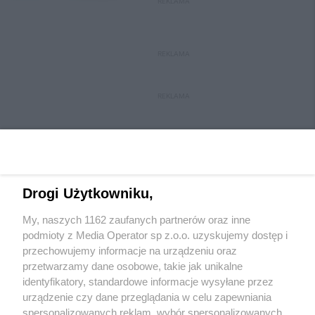
REKLAMA
REKLAMA
REKLAMA
Drogi Użytkowniku,
My, naszych 1162 zaufanych partnerów oraz inne
Wydawca mediów
lokalnych
podmioty z Media Operator sp z.o.o. uzyskujemy dostęp i
przechowujemy informacje na urządzeniu oraz
przetwarzamy dane osobowe, takie jak unikalne
identyfikatory, standardowe informacje wysyłane przez
urządzenie czy dane przeglądania w celu zapewniania
spersonalizowanych reklam, wybór spersonalizowanych