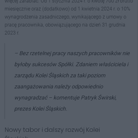
więcej zarabiać. Od 1 stycznia 2024 r. o kwotę 700 zł brutto
miesięcznie oraz (dodatkowo) od 1 kwietnia 2024 r. o 10%
wynagrodzenia zasadniczego, wynikającego z umowy o
pracę pracownika, obowiązującego na dzień 31 grudnia
2023 r.
–
Bez rzetelnej pracy naszych pracowników nie
byłoby sukcesów Spółki. Zdaniem właściciela i
zarządu Kolei Śląskich za taki poziom
zaangażowania należy odpowiednio
wynagradzać
– komentuje Patryk Świrski,
prezes Kolei Śląskich.
Nowy tabor i dalszy rozwój Kolei