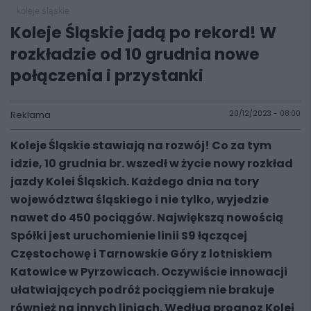
koleje śląskie
Koleje Śląskie jadą po rekord! W
rozkładzie od 10 grudnia nowe
połączenia i przystanki
Reklama
20/12/2023 - 08:00
Koleje Śląskie stawiają na rozwój! Co za tym
idzie, 10 grudnia br. wszedł w życie nowy rozkład
jazdy Kolei Śląskich. Każdego dnia na tory
województwa śląskiego i nie tylko, wyjedzie
nawet do 450 pociągów. Największą nowością
Spółki jest uruchomienie linii S9 łączącej
Częstochowę i Tarnowskie Góry z lotniskiem
Katowice w Pyrzowicach. Oczywiście innowacji
ułatwiających podróż pociągiem nie brakuje
również na innych liniach. Według prognoz Kolei