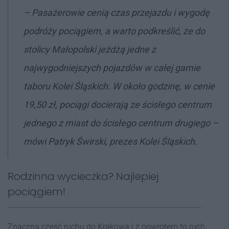
–
Pasażerowie cenią czas przejazdu i wygodę
podróży pociągiem, a warto podkreślić, że do
stolicy Małopolski jeżdżą jedne z
najwygodniejszych pojazdów w całej gamie
taboru Kolei Śląskich. W około godzinę, w cenie
19,50 zł, pociągi docierają ze ścisłego centrum
jednego z miast do ścisłego centrum drugiego
–
mówi Patryk Świrski, prezes Kolei Śląskich.
Rodzinna wycieczka? Najlepiej
pociągiem!
Znaczna część ruchu do Krakowa i z powrotem to ruch