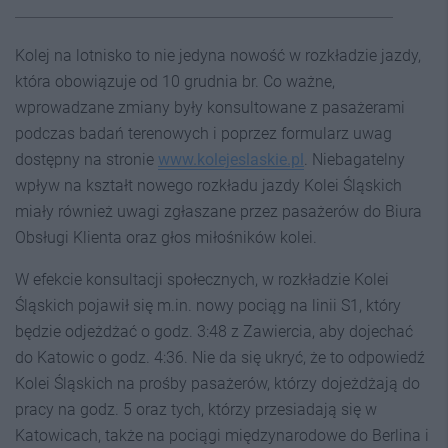
Kolej na lotnisko to nie jedyna nowość w rozkładzie jazdy,
która obowiązuje od 10 grudnia br. Co ważne,
wprowadzane zmiany były konsultowane z pasażerami
podczas badań terenowych i poprzez formularz uwag
dostępny na stronie
www.kolejeslaskie.pl
. Niebagatelny
wpływ na kształt nowego rozkładu jazdy Kolei Śląskich
miały również uwagi zgłaszane przez pasażerów do Biura
Obsługi Klienta oraz głos miłośników kolei.
W efekcie konsultacji społecznych, w rozkładzie Kolei
Śląskich pojawił się m.in. nowy pociąg na linii S1, który
będzie odjeżdżać o godz. 3:48 z Zawiercia, aby dojechać
do Katowic o godz. 4:36. Nie da się ukryć, że to odpowiedź
Kolei Śląskich na prośby pasażerów, którzy dojeżdżają do
pracy na godz. 5 oraz tych, którzy przesiadają się w
Katowicach, także na pociągi międzynarodowe do Berlina i