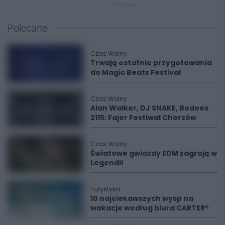
REKLAMA
Polecane
Czas Wolny
Trwają ostatnie przygotowania
do Magic Beats Festival
Czas Wolny
Alan Walker, DJ SNAKE, Bedoes
2115: Fajer Festiwal Chorzów
Czas Wolny
Światowe gwiazdy EDM zagrają w
Legendii
Turystyka
10 najciekawszych wysp na
wakacje według biura CARTER®