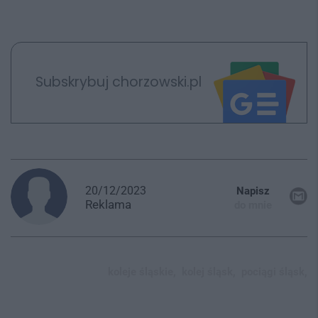
Subskrybuj chorzowski.pl
20/12/2023
Napisz
Reklama
do mnie
koleje śląskie,
kolej śląsk,
pociągi śląsk,