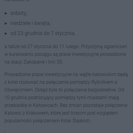
soboty,
niedziele i święta,
od 23 grudnia do 7 stycznia,
a także od 27 stycznia do 11 lutego. Przyczyną ograniczeń
w kursowaniu pociągu są prace inwestycyjne prowadzone
na stacji Zakopane i linii S5.
Prowadzone prace inwestycyjne na węźle katowickim będą
z kolei rzutować na połączenie pomiędzy Rybnikiem a
Oświęcimiem. Dotąd było to połączenie bezpośrednie. Od
10 grudnia podróżujący pomiędzy tymi miastami mają
przesiadkę w Katowicach. Bez zmian pozostaje połączenie
Katowic z Krakowem, które jest trzecim pod względem
popularności połączeniem Kolei Śląskich.