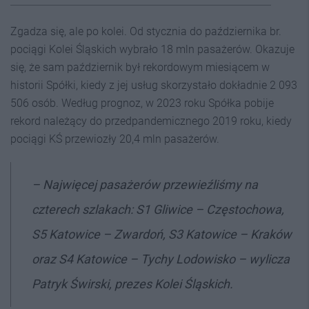
Zgadza się, ale po kolei. Od stycznia do października br.
pociągi Kolei Śląskich wybrało 18 mln pasażerów. Okazuje
się, że sam październik był rekordowym miesiącem w
historii Spółki, kiedy z jej usług skorzystało dokładnie 2 093
506 osób. Według prognoz, w 2023 roku Spółka pobije
rekord należący do przedpandemicznego 2019 roku, kiedy
pociągi KŚ przewiozły 20,4 mln pasażerów.
–
Najwięcej pasażerów przewieźliśmy na
czterech szlakach: S1 Gliwice – Częstochowa,
S5 Katowice – Zwardoń, S3 Katowice – Kraków
oraz S4 Katowice – Tychy Lodowisko –
wylicza
Patryk Świrski, prezes Kolei Śląskich.