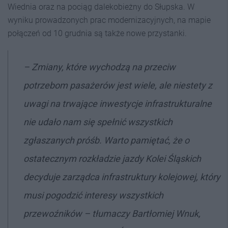
Wiednia oraz na pociąg dalekobieżny do Słupska. W
wyniku prowadzonych prac modernizacyjnych, na mapie
połączeń od 10 grudnia są także nowe przystanki.
–
Zmiany, które wychodzą na przeciw
potrzebom pasażerów jest wiele, ale niestety z
uwagi na trwające inwestycje infrastrukturalne
nie udało nam się spełnić wszystkich
zgłaszanych próśb. Warto pamiętać, że o
ostatecznym rozkładzie jazdy Kolei Śląskich
decyduje zarządca infrastruktury kolejowej, który
musi pogodzić interesy wszystkich
przewoźników
– tłumaczy Bartłomiej Wnuk,