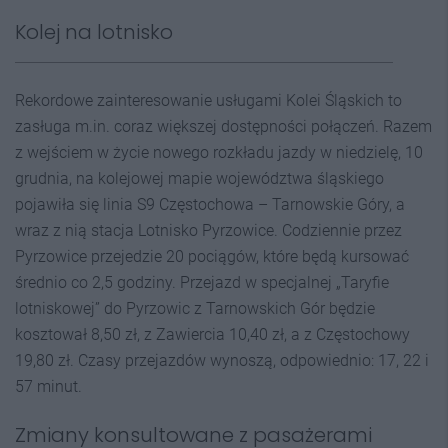
Kolej na lotnisko
Rekordowe zainteresowanie usługami Kolei Śląskich to
zasługa m.in. coraz większej dostępności połączeń. Razem
z wejściem w życie nowego rozkładu jazdy w niedzielę, 10
grudnia, na kolejowej mapie województwa śląskiego
pojawiła się linia S9 Częstochowa – Tarnowskie Góry, a
wraz z nią stacja Lotnisko Pyrzowice. Codziennie przez
Pyrzowice przejedzie 20 pociągów, które będą kursować
średnio co 2,5 godziny. Przejazd w specjalnej „Taryfie
lotniskowej” do Pyrzowic z Tarnowskich Gór będzie
kosztował 8,50 zł, z Zawiercia 10,40 zł, a z Częstochowy
19,80 zł. Czasy przejazdów wynoszą, odpowiednio: 17, 22 i
57 minut.
Zmiany konsultowane z pasażerami