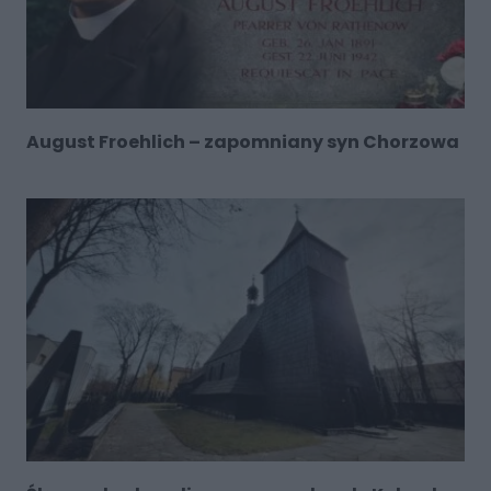
August Froehlich – zapomniany syn Chorzowa