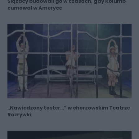
Ślązacy budowali go w czasach, gdy Kolumb
cumował w Ameryce
„Nawiedzony toster…” w chorzowskim Teatrze
Rozrywki