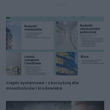
REKLAMA
Ciepło systemowe - z korzyścią dla
mieszkańców i środowiska