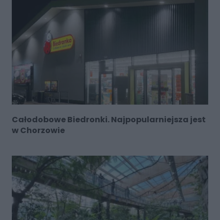
Całodobowe Biedronki. Najpopularniejsza jest
w Chorzowie