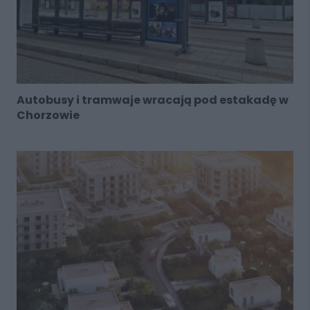
Autobusy i tramwaje wracają pod estakadę w
Chorzowie