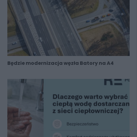
Będzie modernizacja węzła Batory na A4