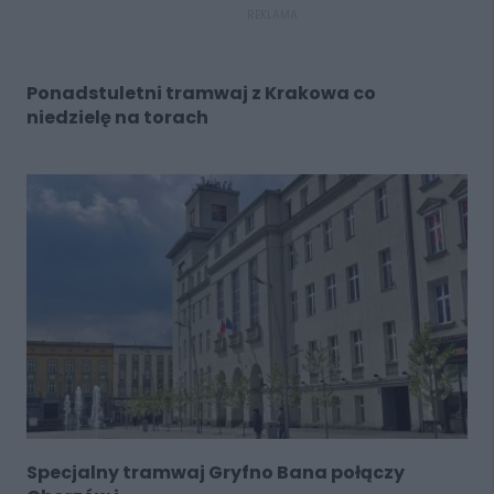
REKLAMA
Ponadstuletni tramwaj z Krakowa co
niedzielę na torach
Specjalny tramwaj Gryfno Bana połączy