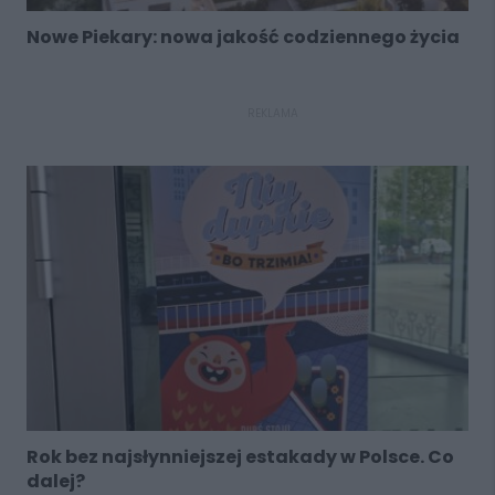
Nowe Piekary: nowa jakość codziennego życia
REKLAMA
Rok bez najsłynniejszej estakady w Polsce. Co
dalej?