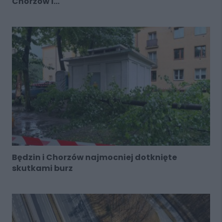
Chorzów i...
Będzin i Chorzów najmocniej dotknięte
skutkami burz