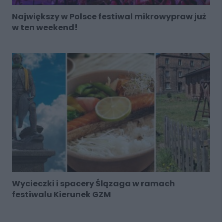
Największy w Polsce festiwal mikrowypraw już
w ten weekend!
Wycieczki i spacery Ślązaga w ramach
festiwalu Kierunek GZM