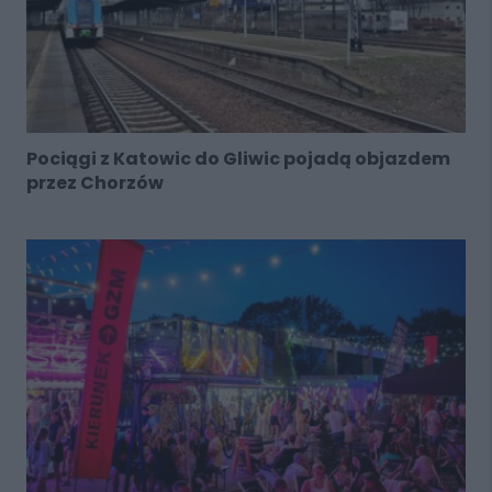
Pociągi z Katowic do Gliwic pojadą objazdem
przez Chorzów