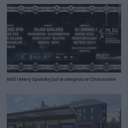
MIÜ i Mery Spolsky już w sierpniu w Chorzowie