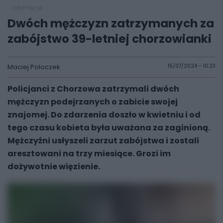
informacje
Dwóch mężczyzn zatrzymanych za
zabójstwo 39-letniej chorzowianki
Maciej Poloczek
15/07/2024 - 10:23
Policjanci z Chorzowa zatrzymali dwóch
mężczyzn podejrzanych o zabicie swojej
znajomej. Do zdarzenia doszło w kwietniu i od
tego czasu kobieta była uważana za zaginioną.
Mężczyźni usłyszeli zarzut zabójstwa i zostali
aresztowani na trzy miesiące. Grozi im
dożywotnie więzienie.