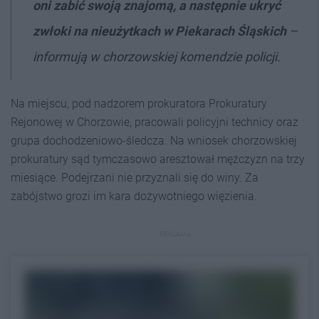
oni zabić swoją znajomą, a następnie ukryć
zwłoki na nieużytkach w Piekarach Śląskich
–
informują w chorzowskiej komendzie policji.
Na miejscu, pod nadzorem prokuratora Prokuratury
Rejonowej w Chorzowie, pracowali policyjni technicy oraz
grupa dochodzeniowo-śledcza. Na wniosek chorzowskiej
prokuratury sąd tymczasowo aresztował mężczyzn na trzy
miesiące. Podejrzani nie przyznali się do winy. Za
zabójstwo grozi im kara dożywotniego więzienia.
REKLAMA