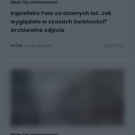
Może Cię zainteresować:
Kąpielisko Fala za dawnych lat. Jak
wyglądało w czasach świetności?
Archiwalne zdjęcia
AUTOR:
Tomasz Borówka
23/07/2022
Może Cię zainteresować: