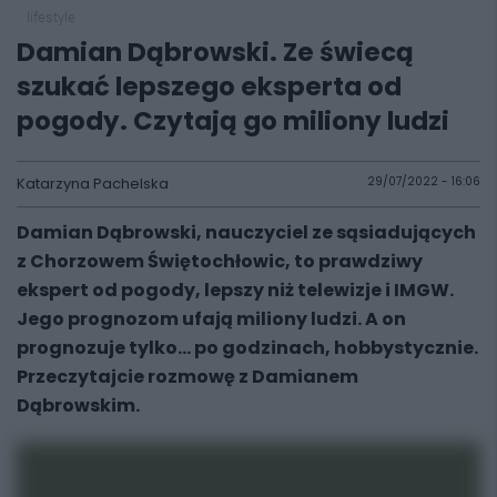
lifestyle
Damian Dąbrowski. Ze świecą
szukać lepszego eksperta od
pogody. Czytają go miliony ludzi
Katarzyna Pachelska
29/07/2022 - 16:06
Damian Dąbrowski, nauczyciel ze sąsiadujących
z Chorzowem Świętochłowic, to prawdziwy
ekspert od pogody, lepszy niż telewizje i IMGW.
Jego prognozom ufają miliony ludzi. A on
prognozuje tylko... po godzinach, hobbystycznie.
Przeczytajcie rozmowę z Damianem
Dąbrowskim.