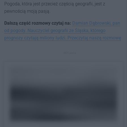
Pogoda, która jest przecież częścią geografii, jest z
pewnością moją pasją.
Dalszą część rozmowy czytaj na:
Damian Dąbrowski, pan
od pogody. Nauczyciel geografii ze Śląska, którego
prognozy czytają miliony ludzi. Przeczytaj naszą rozmowę
REKLAMA