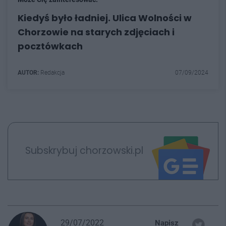
Kiedyś było ładniej. Ulica Wolności w
Chorzowie na starych zdjęciach i
pocztówkach
AUTOR:
Redakcja
07/09/2024
Subskrybuj chorzowski.pl
29/07/2022
Napisz