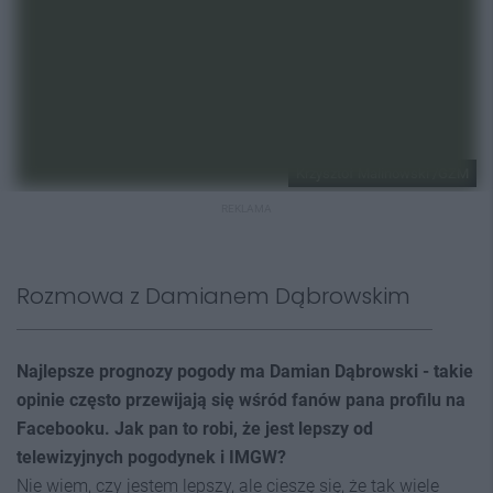
Krzysztof Malinowski /GZM
REKLAMA
Rozmowa z Damianem Dąbrowskim
Najlepsze prognozy pogody ma Damian Dąbrowski - takie
opinie często przewijają się wśród fanów pana profilu na
Facebooku. Jak pan to robi, że jest lepszy od
telewizyjnych pogodynek i IMGW?
Nie wiem, czy jestem lepszy, ale cieszę się, że tak wiele