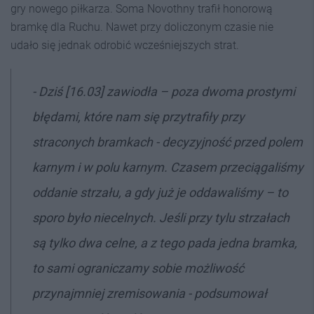
gry nowego piłkarza. Soma Novothny trafił honorową
bramkę dla Ruchu. Nawet przy doliczonym czasie nie
udało się jednak odrobić wcześniejszych strat.
- Dziś [16.03] zawiodła – poza dwoma prostymi
błędami, które nam się przytrafiły przy
straconych bramkach - decyzyjność przed polem
karnym i w polu karnym. Czasem przeciągaliśmy
oddanie strzału, a gdy już je oddawaliśmy – to
sporo było niecelnych. Jeśli przy tylu strzałach
są tylko dwa celne, a z tego pada jedna bramka,
to sami ograniczamy sobie możliwość
przynajmniej zremisowania - podsumował