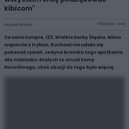
kibicom"
Urszula Ważna
17/03/2024 - 10:49
Za nami kolejne, 123. Wielkie Derby Śląska. Mimo
wsparcia z trybun, Ruchowi nie udało się
pokonać rywali. Jedyna bramka tego spotkania
dla niebiesko-białych to strzał Somy
Novothnego, choć okazji do tego było więcej.