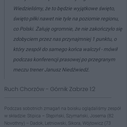
Wiedzieliśmy, że to będzie wyjątkowe święto,
święto piłki nawet nie tyle na poziomie regionu,
co Polski. Żałuję ogromnie, że nie zakończyło się
zdobyciem przez nas przynajmniej 1 punktu, o
który zespół do samego końca walczył - mówił
podczas konferencji prasowej po przegranym
meczu trener Janusz Niedźwiedź.
Ruch Chorzów - Górnik Zabrze 1:2
Podczas sobotnich zmagań na boisku oglądaliśmy zespół
w składzie: Stipica – Stępiński, Szymański, Josema (82
Novothny) – Dadok, Letniowski, Sikora, Wójtowicz (73