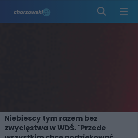
Niebiescy tym razem bez
zwycięstwa w WDŚ. "Przede
wszystkim chcę podziękować