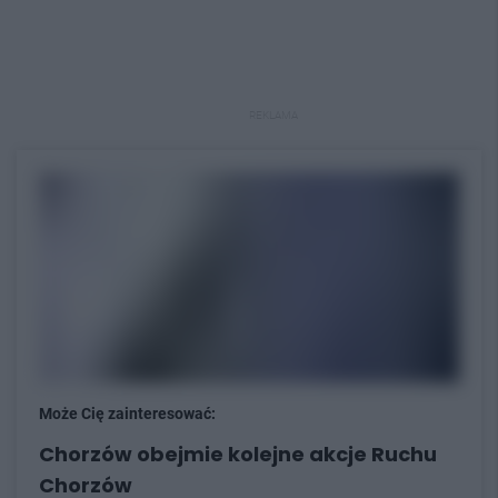
REKLAMA
Może Cię zainteresować:
Chorzów obejmie kolejne akcje Ruchu
Chorzów