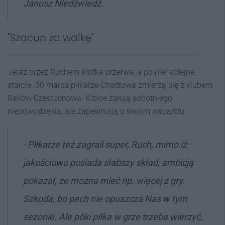
Janusz Niedźwiedź.
"Szacun za walkę"
Teraz przez Ruchem krótka przerwa, a po niej kolejne
starcie. 30 marca piłkarze Chorzowa zmierzą się z klubem
Raków Częstochowa. Kibice żałują sobotniego
niepowodzenia, ale zapewniają o swoim wsparciu.
- Piłkarze też zagrali super, Ruch, mimo iż
jakościowo posiada słabszy skład, ambicją
pokazał, że można mieć np. więcej z gry.
Szkoda, bo pech nie opuszcza Nas w tym
sezonie. Ale póki piłka w grze trzeba wierzyć,