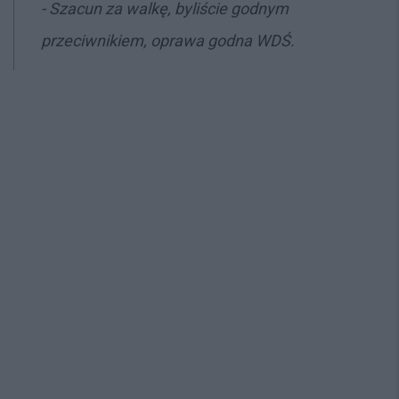
- Szacun za walkę, byliście godnym
przeciwnikiem, oprawa godna WDŚ.