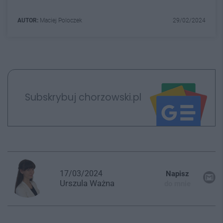
AUTOR:
Maciej Poloczek
29/02/2024
Subskrybuj chorzowski.pl
17/03/2024
Napisz
Urszula
Ważna
do mnie