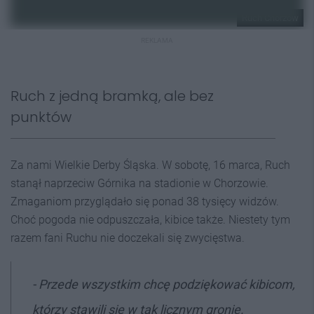
Ruch Chorzów
REKLAMA
Ruch z jedną bramką, ale bez
punktów
Za nami Wielkie Derby Śląska. W sobotę, 16 marca, Ruch
stanął naprzeciw Górnika na stadionie w Chorzowie.
Zmaganiom przyglądało się ponad 38 tysięcy widzów.
Choć pogoda nie odpuszczała, kibice także. Niestety tym
razem fani Ruchu nie doczekali się zwycięstwa.
- Przede wszystkim chcę podziękować kibicom,
którzy stawili się w tak licznym gronie.