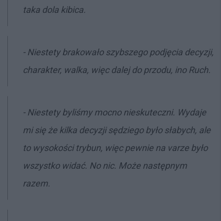
taka dola kibica.
- Niestety brakowało szybszego podjęcia decyzji,
charakter, walka, więc dalej do przodu, ino Ruch.
- Niestety byliśmy mocno nieskuteczni. Wydaje
mi się że kilka decyzji sędziego było słabych, ale
to wysokości trybun, więc pewnie na varze było
wszystko widać. No nic. Może następnym
razem.