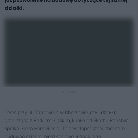
już pozwolenie na budowę dotyczące tej samej
działki.
REKLAMA
Teren przy ul. Targowej 4 w Chorzowie, czyli działkę
graniczącą z Parkiem Śląskim, kupiła od Skarbu Państwa
spółka Green Park Silesia. To deweloper, który chce tam
budować osiedle mieszkaniowe, jednak plan