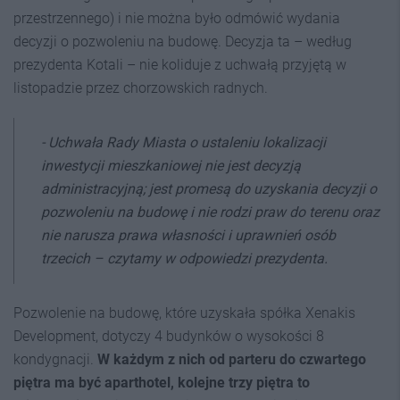
przestrzennego) i nie można było odmówić wydania
decyzji o pozwoleniu na budowę. Decyzja ta – według
prezydenta Kotali – nie koliduje z uchwałą przyjętą w
listopadzie przez chorzowskich radnych.
- Uchwała Rady Miasta o ustaleniu lokalizacji
inwestycji mieszkaniowej nie jest decyzją
administracyjną; jest promesą do uzyskania decyzji o
pozwoleniu na budowę i nie rodzi praw do terenu oraz
nie narusza prawa własności i uprawnień osób
trzecich –
czytamy w odpowiedzi prezydenta.
Pozwolenie na budowę, które uzyskała spółka Xenakis
Development, dotyczy 4 budynków o wysokości 8
kondygnacji.
W każdym z nich od parteru do czwartego
piętra ma być aparthotel, kolejne trzy piętra to