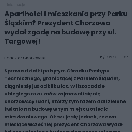
informacje
Aparthotel i mieszkania przy Parku
Śląskim? Prezydent Chorzowa
wydał zgodę na budowę przy ul.
Targowej!
Redaktor Chorzowski
15/02/2021 - 15:37
Sprawa działki po byłym Ośrodku Postępu
Technicznego, graniczącej z Parkiem Śląskim,
ciągnie się już od kilku lat. W listopadzie
ubiegłego roku znów zajmowali się nią
chorzowscy radni, którzy tym razem dali zielone
światło na budowę w tym miejscu osiedla
mieszkaniowego. Okazuje się jednak, że dwa
miesiące wcześniej prezydent Chorzowa wydał