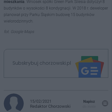
mieszkania
. Wniosek spółki Green Park Silesia dotyczył 8
budynków o wysokości 8 kondygnacji. W 2018 r. deweloper
planował przy Parku Śląskim budowę 15 budynków
wielorodzinnych.
fot. Google Maps
Subskrybuj chorzowski.pl
15/02/2021
Napisz
Redaktor
Chorzowski
do mnie