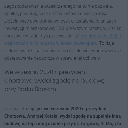
zagospodarowania przestrzennego na to nie pozwala.
Spółka, powołując się na tzw. ustawę deweloperską,
złożyła więc dwukrotnie wniosek o „ustalenie lokalizacji
inwestycji mieszkaniowej”. Za pierwszym razem, w 2018 r.,
chorzowscy radni byli przeciw, ale już
w listopadzie 2020 r.
większość z nich poparła wniosek dewelopera
. To daje
zielone światło na budowę osiedla, ale wojewoda wszczął
postępowanie nadzorcze w sprawie tej uchwały.
We wrześniu 2020 r. prezydent
Chorzowa wydał zgodę na budowę
przy Parku Śląskim
Jak się okazuje
już we wrześniu 2020 r. prezydent
Chorzowa, Andrzej Kotala, wydał zgodę na zupełnie inną
budowę na tej samej działce przy ul. Targowej 4. Mają to