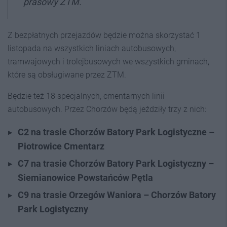
prasowy ZTM.
Z bezpłatnych przejazdów będzie można skorzystać 1
listopada na wszystkich liniach autobusowych,
tramwajowych i trolejbusowych we wszystkich gminach,
które są obsługiwane przez ZTM.
Będzie też 18 specjalnych, cmentarnych linii
autobusowych. Przez Chorzów będą jeździły trzy z nich:
C2 na trasie Chorzów Batory Park Logistyczne –
Piotrowice Cmentarz
C7 na trasie Chorzów Batory Park Logistyczny –
Siemianowice Powstańców Pętla
C9 na trasie Orzegów Waniora – Chorzów Batory
Park Logistyczny