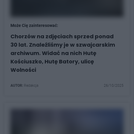
Może Cię zainteresować:
Chorzów na zdjęciach sprzed ponad
30 lat. Znaleźliśmy je w szwajcarskim
archiwum. Widać na nich Hutę
Kościuszko, Hutę Batory, ulicę
Wolności
AUTOR:
Redakcja
26/10/2025