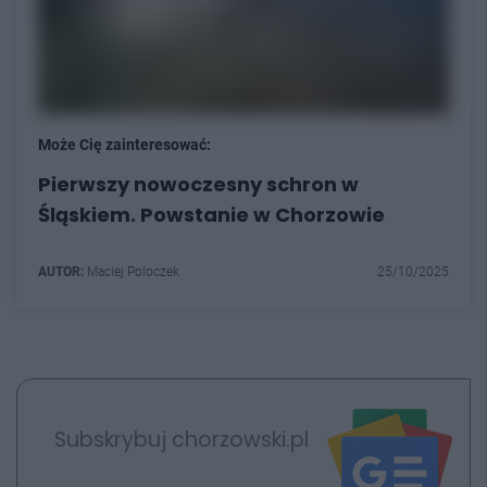
Może Cię zainteresować:
Pierwszy nowoczesny schron w
Śląskiem. Powstanie w Chorzowie
AUTOR:
Maciej Poloczek
25/10/2025
Subskrybuj chorzowski.pl