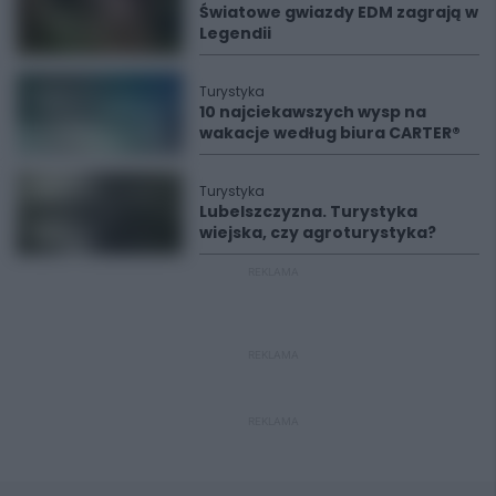
Światowe gwiazdy EDM zagrają w
Legendii
Turystyka
10 najciekawszych wysp na
wakacje według biura CARTER®
Turystyka
Lubelszczyzna. Turystyka
wiejska, czy agroturystyka?
REKLAMA
REKLAMA
REKLAMA