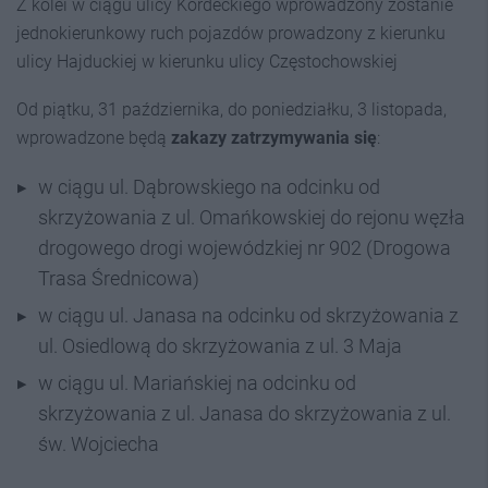
Z kolei w ciągu ulicy Kordeckiego wprowadzony zostanie
jednokierunkowy ruch pojazdów prowadzony z kierunku
ulicy Hajduckiej w kierunku ulicy Częstochowskiej
Od piątku, 31 października, do poniedziałku, 3 listopada,
wprowadzone będą
zakazy zatrzymywania się
:
w ciągu ul. Dąbrowskiego na odcinku od
skrzyżowania z ul. Omańkowskiej do rejonu węzła
drogowego drogi wojewódzkiej nr 902 (Drogowa
Trasa Średnicowa)
w ciągu ul. Janasa na odcinku od skrzyżowania z
ul. Osiedlową do skrzyżowania z ul. 3 Maja
w ciągu ul. Mariańskiej na odcinku od
skrzyżowania z ul. Janasa do skrzyżowania z ul.
św. Wojciecha