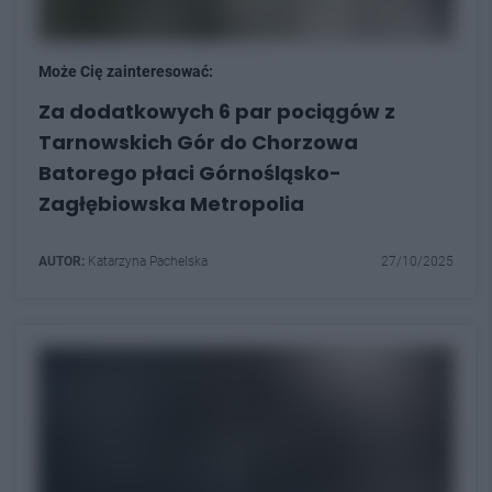
Może Cię zainteresować:
Za dodatkowych 6 par pociągów z
Tarnowskich Gór do Chorzowa
Batorego płaci Górnośląsko-
Zagłębiowska Metropolia
AUTOR:
Katarzyna Pachelska
27/10/2025