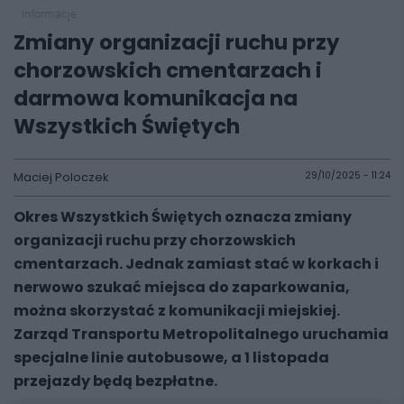
informacje
Zmiany organizacji ruchu przy
chorzowskich cmentarzach i
darmowa komunikacja na
Wszystkich Świętych
Maciej Poloczek
29/10/2025 - 11:24
Okres Wszystkich Świętych oznacza zmiany
organizacji ruchu przy chorzowskich
cmentarzach. Jednak zamiast stać w korkach i
nerwowo szukać miejsca do zaparkowania,
można skorzystać z komunikacji miejskiej.
Zarząd Transportu Metropolitalnego uruchamia
specjalne linie autobusowe, a 1 listopada
przejazdy będą bezpłatne.