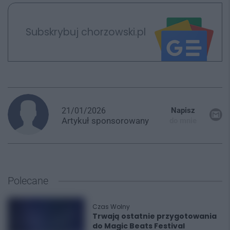
Subskrybuj chorzowski.pl
21/01/2026
Napisz
Artykuł
sponsorowany
do mnie
Polecane
Czas Wolny
Trwają ostatnie przygotowania
do Magic Beats Festival