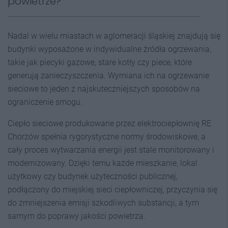
powietrze?
Nadal w wielu miastach w aglomeracji śląskiej znajdują się
budynki wyposażone w indywidualne źródła ogrzewania,
takie jak piecyki gazowe, stare kotły czy piece, które
generują zanieczyszczenia. Wymiana ich na ogrzewanie
sieciowe to jeden z najskuteczniejszych sposobów na
ograniczenie smogu.
Ciepło sieciowe produkowane przez elektrociepłownię RE
Chorzów spełnia rygorystyczne normy środowiskowe, a
cały proces wytwarzania energii jest stale monitorowany i
modernizowany. Dzięki temu każde mieszkanie, lokal
użytkowy czy budynek użyteczności publicznej,
podłączony do miejskiej sieci ciepłowniczej, przyczynia się
do zmniejszenia emisji szkodliwych substancji, a tym
samym do poprawy jakości powietrza.