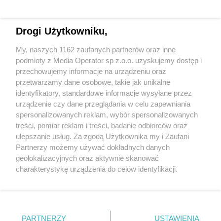
Drogi Użytkowniku,
My, naszych 1162 zaufanych partnerów oraz inne
Wydawca mediów
lokalnych
podmioty z Media Operator sp z.o.o. uzyskujemy dostęp i
przechowujemy informacje na urządzeniu oraz
przetwarzamy dane osobowe, takie jak unikalne
identyfikatory, standardowe informacje wysyłane przez
urządzenie czy dane przeglądania w celu zapewniania
spersonalizowanych reklam, wybór spersonalizowanych
Nie zapomnij
treści, pomiar reklam i treści, badanie odbiorców oraz
zapoznać się z:
polityką prywatności
regulamin korzystania z portali
ulepszanie usług. Za zgodą Użytkownika my i Zaufani
Twoje
miasto
Skontakuj się
z nami
Partnerzy możemy używać dokładnych danych
Piekary Śląskie
Kontakt
geolokalizacyjnych oraz aktywnie skanować
Chorzów
Wydawca
charakterystykę urządzenia do celów identyfikacji.
Tarnowskie Góry
Redakcja
Ruda Śląska
Newsletter
Ponieważ cenimy Twoją prywatność, prosimy o zgodę na
Świętochłowice
Reklama
korzystanie z tych technologii poprzez kliknięcie
Tychy
„Akceptuję”. Zgoda jest dobrowolna i zawsze możesz ją
Bytom
Katowice
zmienić/wycofać klikając przycisk ustawień prywatności
PARTNERZY
USTAWIENIA
Gliwice