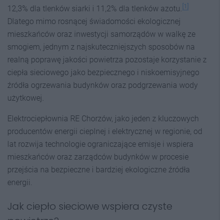
[1]
12,3% dla tlenków siarki i 11,2% dla tlenków azotu.
Dlatego mimo rosnącej świadomości ekologicznej
mieszkańców oraz inwestycji samorządów w walkę ze
smogiem, jednym z najskuteczniejszych sposobów na
realną poprawę jakości powietrza pozostaje korzystanie z
ciepła sieciowego jako bezpiecznego i niskoemisyjnego
źródła ogrzewania budynków oraz podgrzewania wody
użytkowej.
Elektrociepłownia RE Chorzów, jako jeden z kluczowych
producentów energii cieplnej i elektrycznej w regionie, od
lat rozwija technologie ograniczające emisje i wspiera
mieszkańców oraz zarządców budynków w procesie
przejścia na bezpieczne i bardziej ekologiczne źródła
energii.
Jak ciepło sieciowe wspiera czyste