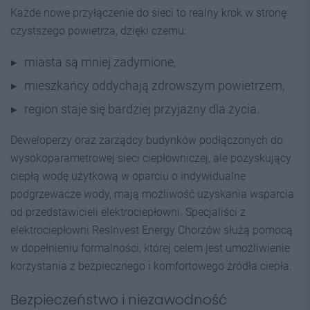
Każde nowe przyłączenie do sieci to realny krok w stronę
czystszego powietrza, dzięki czemu:
miasta są mniej zadymione,
mieszkańcy oddychają zdrowszym powietrzem,
region staje się bardziej przyjazny dla życia.
Deweloperzy oraz zarządcy budynków podłączonych do
wysokoparametrowej sieci ciepłowniczej, ale pozyskujący
ciepłą wodę użytkową w oparciu o indywidualne
podgrzewacze wody, mają możliwość uzyskania wsparcia
od przedstawicieli elektrociepłowni. Specjaliści z
elektrociepłowni ResInvest Energy Chorzów służą pomocą
w dopełnieniu formalności, której celem jest umożliwienie
korzystania z bezpiecznego i komfortowego źródła ciepła.
Bezpieczeństwo i niezawodność