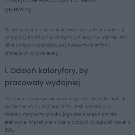
Praktyczne wskazówki na sezon
grzewczy
Nawet najwydajniejszy system grzewczy działa najlepiej
wtedy, gdy mieszkańcy korzystają z niego świadomie. Oto
kilka prostych sposobów, aby zwiększyć komfort i
zmniejszyć zużycie energii:
1. Odsłoń kaloryfery, by
pracowały wydajniej
Grzejnik ogrzewa pomieszczenie przede wszystkim dzięki
swobodnej cyrkulacji powietrza. Jeśli zasłaniają go
zasłony, meble czy ozdoby, jego praca staje się mniej
efektywna. W praktyce może to obniżyć wydajność nawet o
20%.