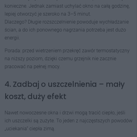
konieczne. Jednak zamiast uchylać okno na całą godzinę,
lepiej otworzyć je szeroko na 3–5 minut.
Dlaczego? Długie rozszczelnienie powoduje wychładzanie
ścian, a do ich ponownego nagrzania potrzeba jest dużo
energii.
Porada: przed wietrzeniem przekręć zawór termostatyczny
na niższy poziom, dzięki czemu grzejnik nie zacznie
pracować na pełnej mocy.
4. Zadbaj o uszczelnienia – mały
koszt, duży efekt
Nawet nowoczesne okna i drzwi mogą tracić ciepło, jeśli
ich uszczelki są zużyte. To jeden z najczęstszych powodów
„uciekania” ciepła zimą.