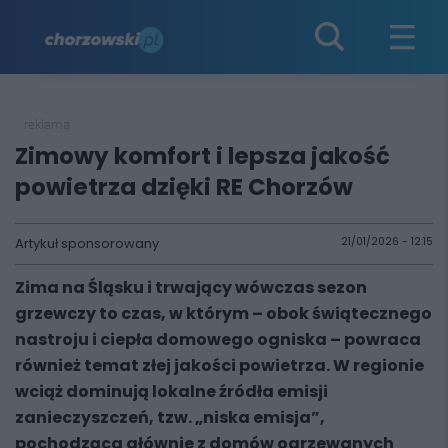
reklama
Zimowy komfort i lepsza jakość
powietrza dzięki RE Chorzów
Artykuł sponsorowany
21/01/2026 - 12:15
Zima na Śląsku i trwający wówczas sezon
grzewczy to czas, w którym – obok świątecznego
nastroju i ciepła domowego ogniska – powraca
również temat złej jakości powietrza. W regionie
wciąż dominują lokalne źródła emisji
zanieczyszczeń, tzw. „niska emisja”,
pochodząca głównie z domów ogrzewanych