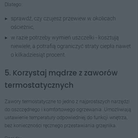
Dlatego:
sprawdź, czy czujesz przewiew w okolicach
ościeżnic,
w razie potrzeby wymień uszczelki - kosztują
niewiele, a potrafią ograniczyć straty ciepła nawet
o kilkadziesiąt procent.
5. Korzystaj mądrze z zaworów
termostatycznych
Zawory termostatyczne to jedno z najprostszych narzędzi
do oszczędnego i komfortowego ogrzewania. Umożliwiają
ustawienie temperatury odpowiedniej do funkcji wnętrza,
bez konieczności ręcznego przestawiania grzejnika.