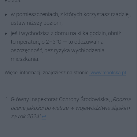
Porada:
w pomieszczeniach, z których korzystasz rzadziej,
ustaw niższy poziom,
jeśli wychodzisz z domu na kilka godzin, obniż
temperaturę o 2–3°C — to odczuwalna
oszczędność, bez ryzyka wychłodzenia
mieszkania.
Więcej informacji znajdziesz na stronie:
www.repolska.pl
Główny Inspektorat Ochrony Środowiska,
„Roczna
ocena jakości powietrza w województwie śląskim
za rok 2024”
↩