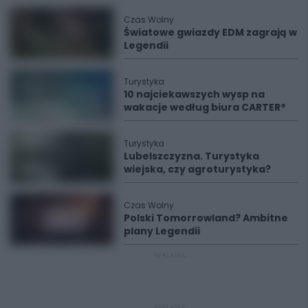
Czas Wolny
Światowe gwiazdy EDM zagrają w
Legendii
Turystyka
10 najciekawszych wysp na
wakacje według biura CARTER®
Turystyka
Lubelszczyzna. Turystyka
wiejska, czy agroturystyka?
Czas Wolny
Polski Tomorrowland? Ambitne
plany Legendii
REKLAMA
REKLAMA