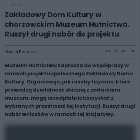
informacje
Zakładowy Dom Kultury w
chorzowskim Muzeum Hutnictwa.
Ruszył drugi nabór do projektu
Maciej Poloczek
03/09/2024 - 15:16
Muzeum Hutnictwa zaprasza do współpracy w
ramach projektu społecznego Zakładowy Domu
Kultury. Organizacje, jak i osoby fizyczne, które
prowadzą działalność zbieżną z zadaniami
muzeum, mogą nieodpłatnie korzystać z
wybranych przestrzeni tej instytucji. Ruszył drugi
nabór wniosków w ramach tej inicjatywy.