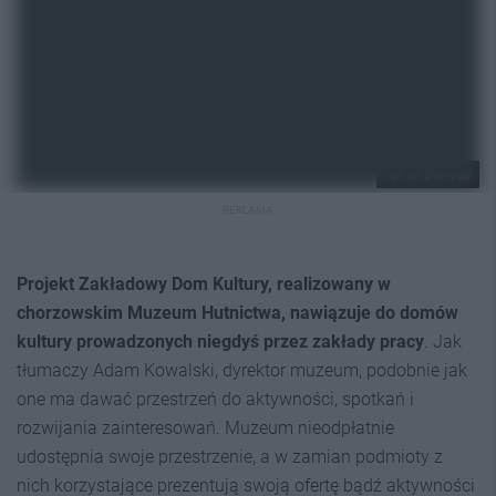
fot. M.Bałwas
REKLAMA
Projekt Zakładowy Dom Kultury, realizowany w
chorzowskim Muzeum Hutnictwa, nawiązuje do domów
kultury prowadzonych niegdyś przez zakłady pracy
. Jak
tłumaczy Adam Kowalski, dyrektor muzeum, podobnie jak
one ma dawać przestrzeń do aktywności, spotkań i
rozwijania zainteresowań. Muzeum nieodpłatnie
udostępnia swoje przestrzenie, a w zamian podmioty z
nich korzystające prezentują swoją ofertę bądź aktywności