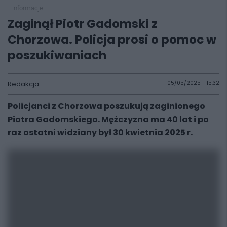
informacje
Zaginął Piotr Gadomski z
Chorzowa. Policja prosi o pomoc w
poszukiwaniach
Redakcja
05/05/2025 - 15:32
Policjanci z Chorzowa poszukują zaginionego
Piotra Gadomskiego. Mężczyzna ma 40 lat i po
raz ostatni widziany był 30 kwietnia 2025 r.