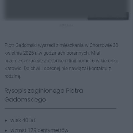
fot. KMP w Chorzowie
REKLAMA
Piotr Gadomski wyszedł z mieszkania w Chorzowie 30
kwietnia 2025 r. w godzinach porannych. Miał
przemieszczać się autobusem linii numer 6 w kierunku
Katowic. Do chwili obecnej nie nawiązał kontaktu z
rodziną.
Rysopis zaginionego Piotra
Gadomskiego
wiek 40 lat
wzrost 179 centymetrów