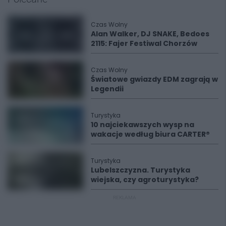
Czas Wolny
Alan Walker, DJ SNAKE, Bedoes
2115: Fajer Festiwal Chorzów
Czas Wolny
Światowe gwiazdy EDM zagrają w
Legendii
Turystyka
10 najciekawszych wysp na
wakacje według biura CARTER®
Turystyka
Lubelszczyzna. Turystyka
wiejska, czy agroturystyka?
REKLAMA