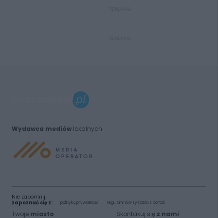
REKLAMA
REKLAMA
Wydawca mediów
lokalnych
Nie zapomnij
zapoznać się z:
polityką prywatności
regulamin korzystania z portali
Twoje
miasto
Skontakuj się
z nami