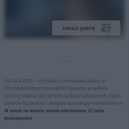
zobacz galerię
REKLAMA
Od lipca 2025 r. kryminalni z komisariatu policji w
Chorzowie Batorym prowadzili działania w sprawie
licznych włamań do różnych punktów usługowych: myjni,
salonów fryzjerskich i sklepów spożywczo-monopolowych.
W sumie na terenie miasta odnotowano 22 takie
przestępstwa
.