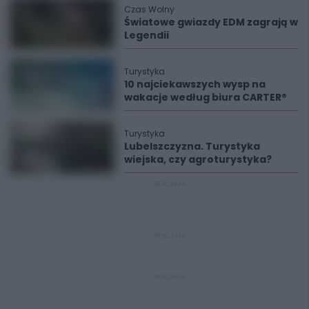
Czas Wolny
Światowe gwiazdy EDM zagrają w
Legendii
Turystyka
10 najciekawszych wysp na
wakacje według biura CARTER®
Turystyka
Lubelszczyzna. Turystyka
wiejska, czy agroturystyka?
REKLAMA
REKLAMA
REKLAMA