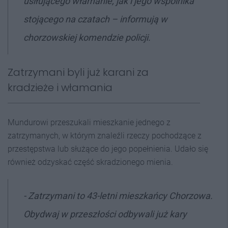
usiłującego włamanie, jak i jego wspólnika
stojącego na czatach – informują w
chorzowskiej komendzie policji.
Zatrzymani byli już karani za
kradzieże i włamania
Mundurowi przeszukali mieszkanie jednego z
zatrzymanych, w którym znaleźli rzeczy pochodzące z
przestępstwa lub służące do jego popełnienia. Udało się
również odzyskać część skradzionego mienia.
- Zatrzymani to 43-letni mieszkańcy Chorzowa.
Obydwaj w przeszłości odbywali już kary