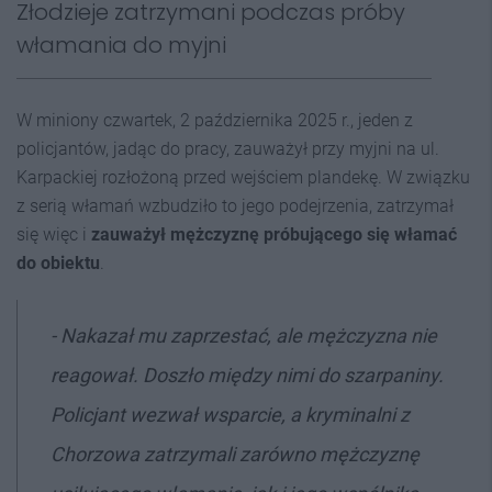
Złodzieje zatrzymani podczas próby
włamania do myjni
W miniony czwartek, 2 października 2025 r., jeden z
policjantów, jadąc do pracy, zauważył przy myjni na ul.
Karpackiej rozłożoną przed wejściem plandekę. W związku
z serią włamań wzbudziło to jego podejrzenia, zatrzymał
się więc i
zauważył mężczyznę próbującego się włamać
do obiektu
.
- Nakazał mu zaprzestać, ale mężczyzna nie
reagował. Doszło między nimi do szarpaniny.
Policjant wezwał wsparcie, a kryminalni z
Chorzowa zatrzymali zarówno mężczyznę