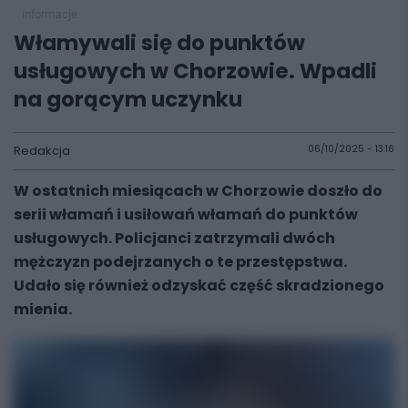
informacje
Włamywali się do punktów
usługowych w Chorzowie. Wpadli
na gorącym uczynku
Redakcja
06/10/2025 - 13:16
W ostatnich miesiącach w Chorzowie doszło do
serii włamań i usiłowań włamań do punktów
usługowych. Policjanci zatrzymali dwóch
mężczyzn podejrzanych o te przestępstwa.
Udało się również odzyskać część skradzionego
mienia.