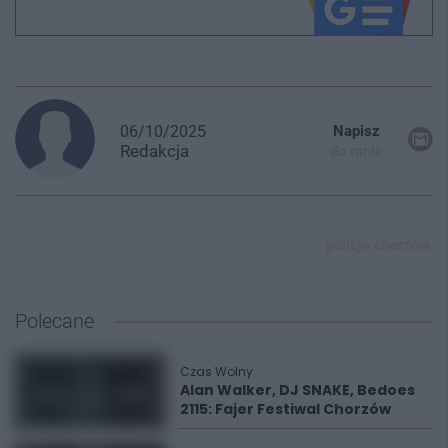
06/10/2025
Napisz
Redakcja
do mnie
policja chorzów,
Polecane
Czas Wolny
Alan Walker, DJ SNAKE, Bedoes
2115: Fajer Festiwal Chorzów