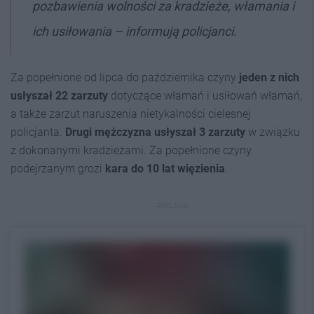
pozbawienia wolności za kradzieże, włamania i
ich usiłowania – informują policjanci.
Za popełnione od lipca do października czyny
jeden z nich
usłyszał 22 zarzuty
dotyczące włamań i usiłowań włamań,
a także zarzut naruszenia nietykalności cielesnej
policjanta.
Drugi mężczyzna usłyszał 3 zarzuty
w związku
z dokonanymi kradzieżami. Za popełnione czyny
podejrzanym grozi
kara do 10 lat więzienia
.
REKLAMA