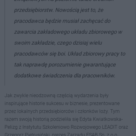
przedsiębiorstw. Nowością jest to, że
pracodawca będzie musiał zachęcać do
zawarcia zakładowego układu zbiorowego w
swoim zakładzie, czego dzisiaj wielu
pracodawców się boi. Układ zbiorowy pracy to
tak naprawdę porozumienie gwarantujące
dodatkowe świadczenia dla pracowników.
Jak zwykle nieodzowną częścią wydarzenia były
inspirujące historie sukcesu w biznesie, prezentowane
przez lokalnych przedsiębiorców i członków loży. Tym
razem swoją historią podzieliła się Edyta Kwiatkowska-
Pelizg z Instytutu Szkoleniowo Rozwojowego LEADIT oraz
Grzegorz Pietrusiński, prezes Zarządu ESAB Sp. z o.o.