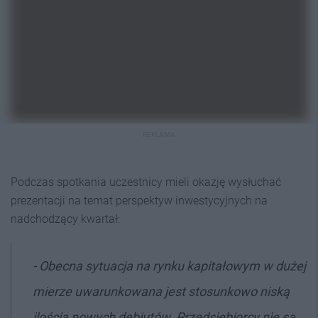
REKLAMA
Podczas spotkania uczestnicy mieli okazję wysłuchać
prezentacji na temat perspektyw inwestycyjnych na
nadchodzący kwartał:
- Obecna sytuacja na rynku kapitałowym w dużej
mierze uwarunkowana jest stosunkowo niską
ilością nowych debiutów. Przedsiębiorcy nie są