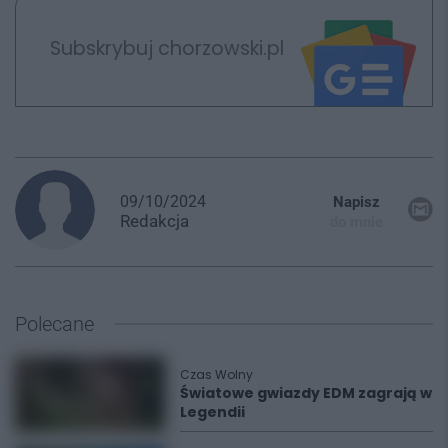
Subskrybuj chorzowski.pl
09/10/2024
Napisz
Redakcja
do mnie
Polecane
Czas Wolny
Światowe gwiazdy EDM zagrają w
Legendii