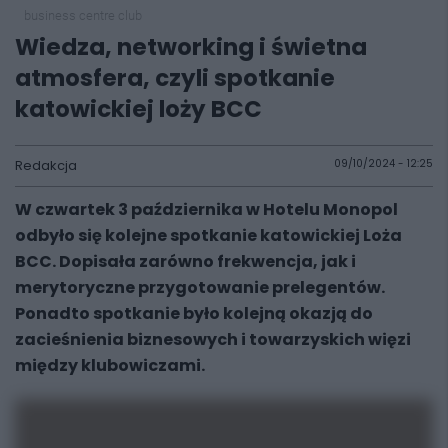
business centre club
Wiedza, networking i świetna
atmosfera, czyli spotkanie
katowickiej loży BCC
Redakcja
09/10/2024 - 12:25
W czwartek 3 października w Hotelu Monopol
odbyło się kolejne spotkanie katowickiej Loża
BCC. Dopisała zarówno frekwencja, jak i
merytoryczne przygotowanie prelegentów.
Ponadto spotkanie było kolejną okazją do
zacieśnienia biznesowych i towarzyskich więzi
między klubowiczami.