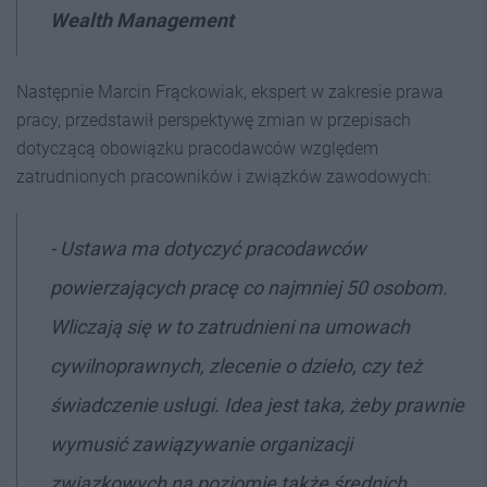
Wealth Management
Następnie Marcin Frąckowiak, ekspert w zakresie prawa
pracy, przedstawił perspektywę zmian w przepisach
dotyczącą obowiązku pracodawców względem
zatrudnionych pracowników i związków zawodowych:
- Ustawa ma dotyczyć pracodawców
powierzających pracę co najmniej 50 osobom.
Wliczają się w to zatrudnieni na umowach
cywilnoprawnych, zlecenie o dzieło, czy też
świadczenie usługi. Idea jest taka, żeby prawnie
wymusić zawiązywanie organizacji
związkowych na poziomie także średnich