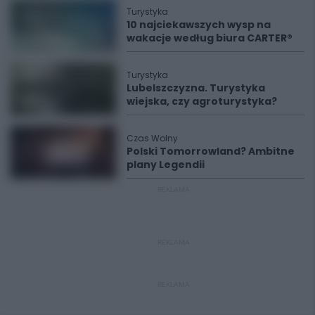
Turystyka
10 najciekawszych wysp na
wakacje według biura CARTER®
Turystyka
Lubelszczyzna. Turystyka
wiejska, czy agroturystyka?
Czas Wolny
Polski Tomorrowland? Ambitne
plany Legendii
REKLAMA
REKLAMA
REKLAMA