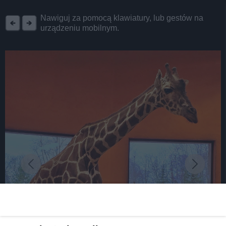
REKLAMA
Nawiguj za pomocą klawiatury, lub gestów na
urządzeniu mobilnym.