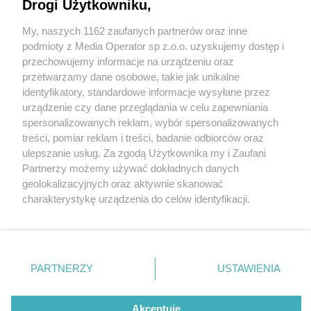
Drogi Użytkowniku,
My, naszych 1162 zaufanych partnerów oraz inne
Wydawca mediów
lokalnych
podmioty z Media Operator sp z.o.o. uzyskujemy dostęp i
przechowujemy informacje na urządzeniu oraz
przetwarzamy dane osobowe, takie jak unikalne
identyfikatory, standardowe informacje wysyłane przez
0 / 0
urządzenie czy dane przeglądania w celu zapewniania
spersonalizowanych reklam, wybór spersonalizowanych
Nie zapomnij
treści, pomiar reklam i treści, badanie odbiorców oraz
Wróć do artykułu:
zapoznać się z:
polityką prywatności
regulamin korzystania z portali
ulepszanie usług. Za zgodą Użytkownika my i Zaufani
Twoje
miasto
Skontakuj się
z nami
Partnerzy możemy używać dokładnych danych
Piekary Śląskie
Kontakt
geolokalizacyjnych oraz aktywnie skanować
Chorzów
Wydawca
charakterystykę urządzenia do celów identyfikacji.
Tarnowskie Góry
Redakcja
Ruda Śląska
Newsletter
Ponieważ cenimy Twoją prywatność, prosimy o zgodę na
Świętochłowice
Reklama
korzystanie z tych technologii poprzez kliknięcie
Tychy
„Akceptuję”. Zgoda jest dobrowolna i zawsze możesz ją
Bytom
Katowice
zmienić/wycofać klikając przycisk ustawień prywatności
REKLAMA
PARTNERZY
USTAWIENIA
Gliwice
znajdujący się w lewym dolnym rogu strony
. Niektóre
Zabrze
Zagłębie
rodzaje przetwarzania danych nie wymagają zgody
użytkownika, ale masz prawo sprzeciwić się takiemu
Akceptuję