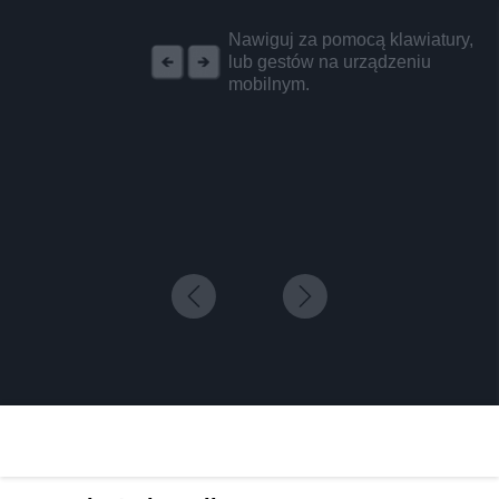
REKLAMA
Nawiguj za pomocą klawiatury,
lub gestów na urządzeniu
mobilnym.