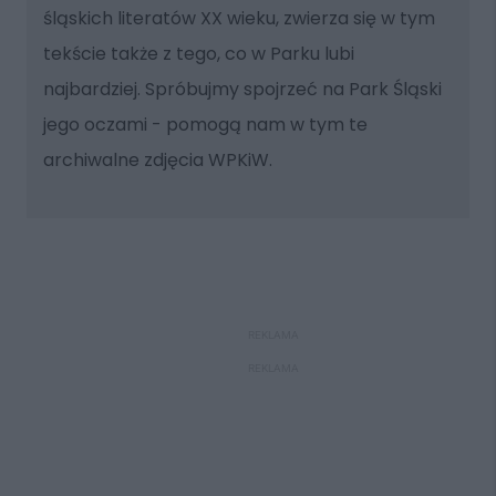
śląskich literatów XX wieku, zwierza się w tym
tekście także z tego, co w Parku lubi
najbardziej. Spróbujmy spojrzeć na Park Śląski
jego oczami - pomogą nam w tym te
archiwalne zdjęcia WPKiW.
REKLAMA
REKLAMA