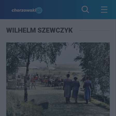
WILHELM SZEWCZYK