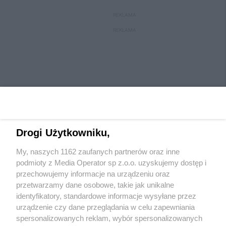
REKLAMA
REKLAMA
Drogi Użytkowniku,
My, naszych 1162 zaufanych partnerów oraz inne
Wydawca mediów
lokalnych
podmioty z Media Operator sp z.o.o. uzyskujemy dostęp i
przechowujemy informacje na urządzeniu oraz
przetwarzamy dane osobowe, takie jak unikalne
identyfikatory, standardowe informacje wysyłane przez
urządzenie czy dane przeglądania w celu zapewniania
spersonalizowanych reklam, wybór spersonalizowanych