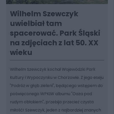
Wilhelm Szewczyk
uwielbiał tam
spacerować. Park Śląski
na zdjęciach z lat 50. XX
wieku
Wilhelm Szewczyk kochał Wojewódzki Park
Kultury i Wypoczynku w Chorzowie. Z jego eseju
"Podróż w głąb zieleni", będącego wstępem do
poświęconego WPKiW albumu "Oaza pod
rudym obłokiem", przebija przecież czysta
miłość! Szewczyk, jeden z najbardziej znanych