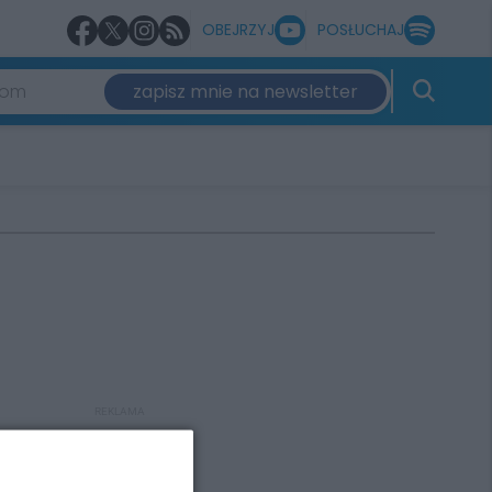
OBEJRZYJ
POSŁUCHAJ
zapisz mnie na newsletter
REKLAMA