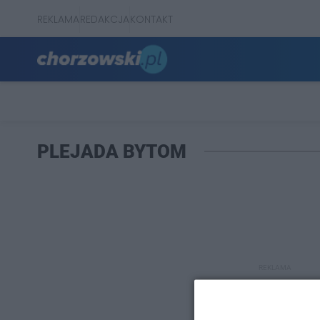
REKLAMA
REDAKCJA
KONTAKT
PLEJADA BYTOM
REKLAMA