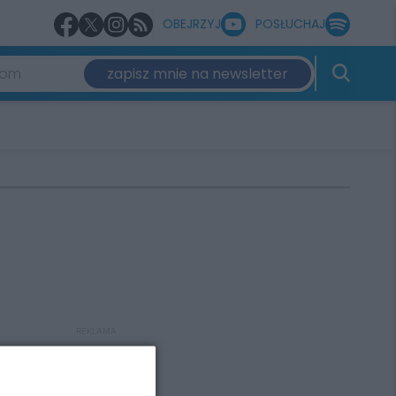
OBEJRZYJ
POSŁUCHAJ
zapisz mnie na newsletter
REKLAMA