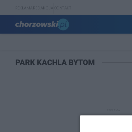
REKLAMA
REDAKCJA
KONTAKT
PARK KACHLA BYTOM
REKLAMA