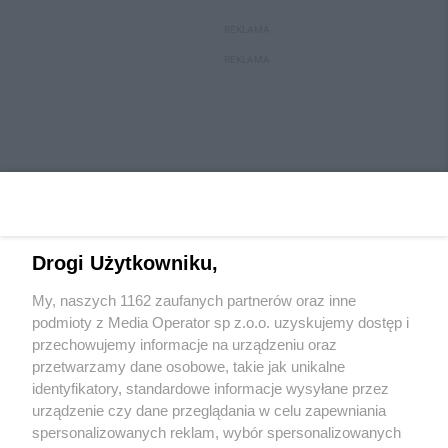
REKLAMA
REKLAMA
Drogi Użytkowniku,
My, naszych 1162 zaufanych partnerów oraz inne
Wydawca mediów
lokalnych
podmioty z Media Operator sp z.o.o. uzyskujemy dostęp i
przechowujemy informacje na urządzeniu oraz
przetwarzamy dane osobowe, takie jak unikalne
identyfikatory, standardowe informacje wysyłane przez
urządzenie czy dane przeglądania w celu zapewniania
spersonalizowanych reklam, wybór spersonalizowanych