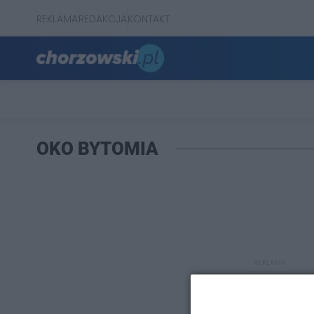
REKLAMA
REDAKCJA
KONTAKT
OKO BYTOMIA
REKLAMA