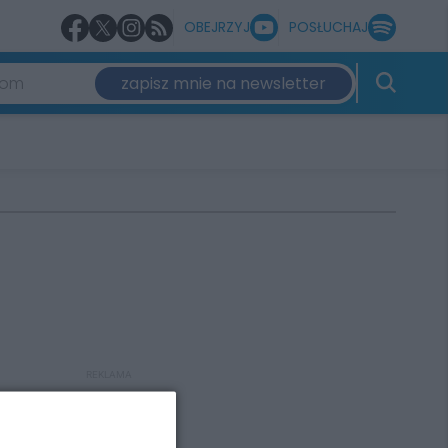
OBEJRZYJ
POSŁUCHAJ
zapisz mnie na newsletter
REKLAMA