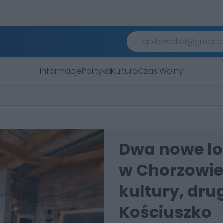
Informacje
Polityka
Kultura
Czas Wolny
Dwa nowe lo
w Chorzowie
kultury, drug
Kościuszko