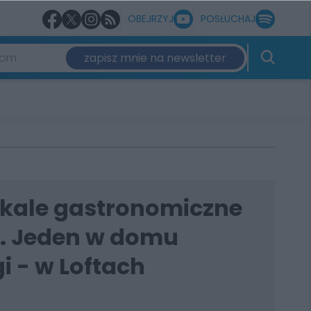
OBEJRZYJ
POSŁUCHAJ
zapisz mnie na newsletter
kale gastronomiczne
. Jeden w domu
i - w Loftach