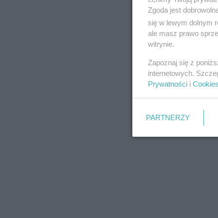
Zgoda jest dobrowoln
się w lewym dolnym r
ale masz prawo sprzec
witrynie.
REKLAMA
Zapoznaj się z poniż
internetowych. Szcze
Prywatności
i
Cookie
PARTNERZY