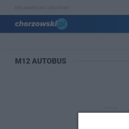
REKLAMA
REDAKCJA
KONTAKT
M12 AUTOBUS
REKLAMA