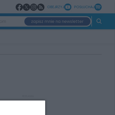
OBEJRZYJ
POSŁUCHAJ
zapisz mnie na newsletter
REKLAMA