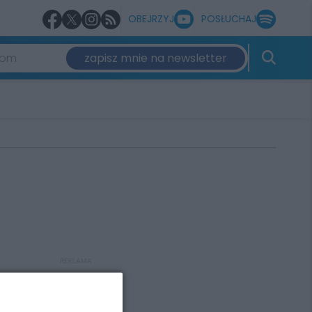
OBEJRZYJ
POSŁUCHAJ
zapisz mnie na newsletter
REKLAMA