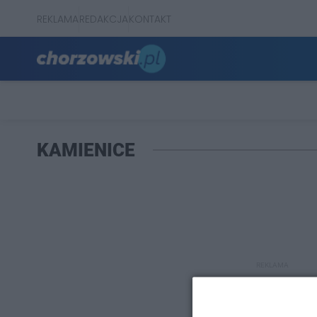
REKLAMA
REDAKCJA
KONTAKT
KAMIENICE
REKLAMA