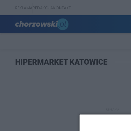
REKLAMA
REDAKCJA
KONTAKT
HIPERMARKET KATOWICE
REKLAMA