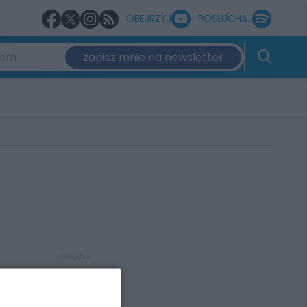
OBEJRZYJ
POSŁUCHAJ
zapisz mnie na newsletter
REKLAMA