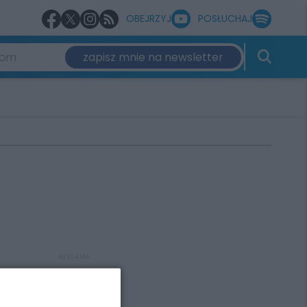
OBEJRZYJ
POSŁUCHAJ
zapisz mnie na newsletter
REKLAMA