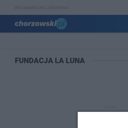
REKLAMA
REDAKCJA
KONTAKT
FUNDACJA LA LUNA
REKLAMA