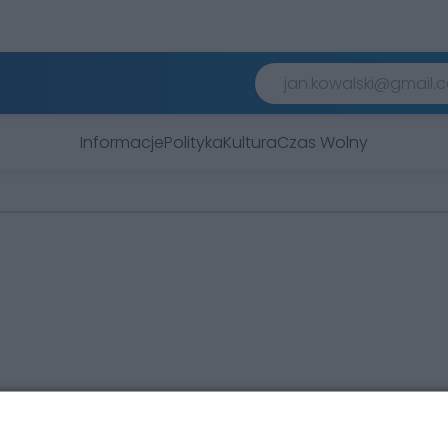
Informacje
Polityka
Kultura
Czas Wolny