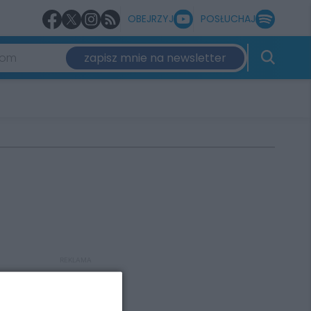
OBEJRZYJ
POSŁUCHAJ
zapisz mnie na newsletter
REKLAMA