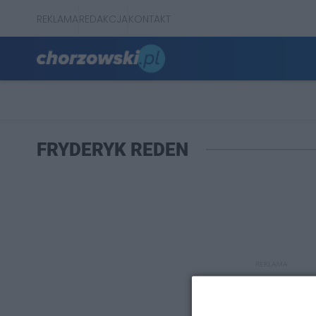
REKLAMA
REDAKCJA
KONTAKT
FRYDERYK REDEN
REKLAMA