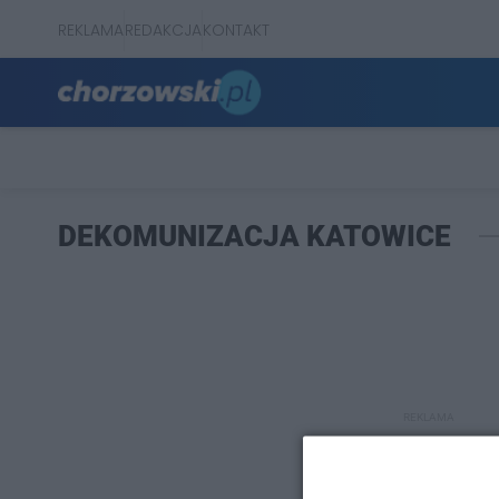
REKLAMA
REDAKCJA
KONTAKT
DEKOMUNIZACJA KATOWICE
REKLAMA