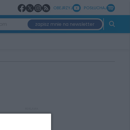
OBEJRZYJ
POSŁUCHAJ
zapisz mnie na newsletter
REKLAMA