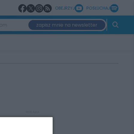
OBEJRZYJ
POSŁUCHAJ
zapisz mnie na newsletter
REKLAMA