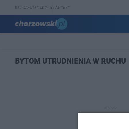
REKLAMA
REDAKCJA
KONTAKT
BYTOM UTRUDNIENIA W RUCHU
REKLAMA