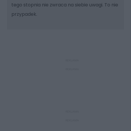
tego stopnia nie zwraca na siebie uwagi. To nie
przypadek.
REKLAMA
REKLAMA
REKLAMA
REKLAMA