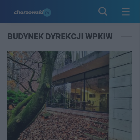
BUDYNEK DYREKCJI WPKIW